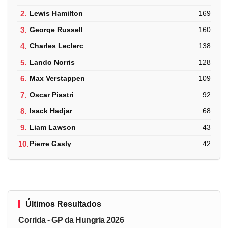
2.
Lewis Hamilton
169
3.
George Russell
160
4.
Charles Leclerc
138
5.
Lando Norris
128
6.
Max Verstappen
109
7.
Oscar Piastri
92
8.
Isack Hadjar
68
9.
Liam Lawson
43
10.
Pierre Gasly
42
Últimos Resultados
Corrida - GP da Hungria 2026