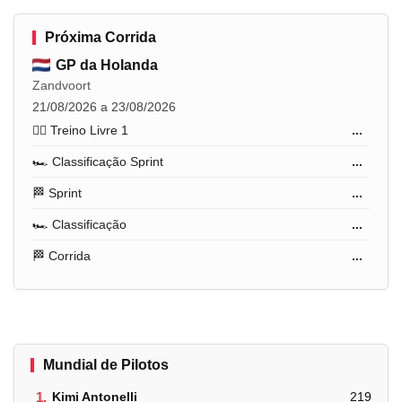
Próxima Corrida
GP da Holanda
Zandvoort
21/08/2026 a 23/08/2026
🏋️‍♂️ Treino Livre 1
...
🏎️ Classificação Sprint
...
🏁 Sprint
...
🏎️ Classificação
...
🏁 Corrida
...
Mundial de Pilotos
1.
Kimi Antonelli
219