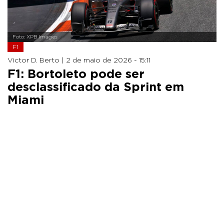
Foto: XPB Images
F1
Victor D. Berto |
2 de maio de 2026 - 15:11
F1: Bortoleto pode ser
desclassificado da Sprint em
Miami