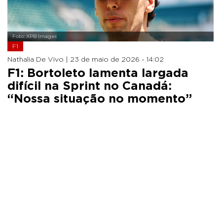
Foto: XPB Images
F1
Nathalia De Vivo |
23 de maio de 2026 - 14:02
F1: Bortoleto lamenta largada
difícil na Sprint no Canadá:
“Nossa situação no momento”