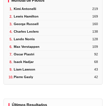
Mundial de Pilotos
1.
Kimi Antonelli
219
2.
Lewis Hamilton
169
3.
George Russell
160
4.
Charles Leclerc
138
5.
Lando Norris
128
6.
Max Verstappen
109
7.
Oscar Piastri
92
8.
Isack Hadjar
68
9.
Liam Lawson
43
10.
Pierre Gasly
42
Últimos Resultados