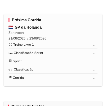
Próxima Corrida
GP da Holanda
Zandvoort
21/08/2026 a 23/08/2026
🏋️‍♂️ Treino Livre 1
...
🏎️ Classificação Sprint
...
🏁 Sprint
...
🏎️ Classificação
...
🏁 Corrida
...