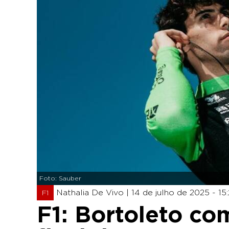
Foto: Sauber
Nathalia De Vivo |
14 de julho de 2025 - 15
F1
F1: Bortoleto co