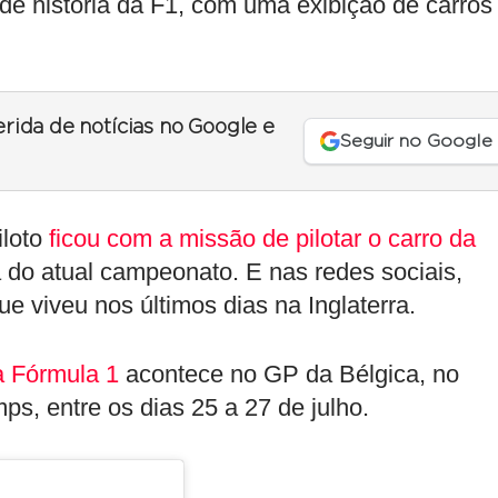
 história da F1, com uma exibição de carros
erida de notícias no Google e
Seguir no Google
iloto
ficou com a missão de pilotar o carro da
 do atual campeonato. E nas redes sociais,
 viveu nos últimos dias na Inglaterra.
 Fórmula 1
acontece no GP da Bélgica, no
ps, entre os dias 25 a 27 de julho.