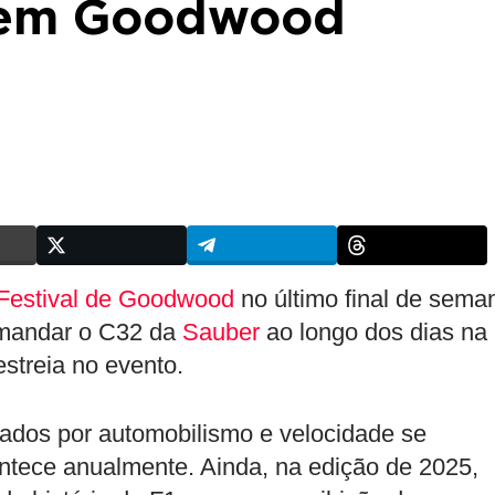
a em Goodwood
Festival de Goodwood
no último final de sema
mandar o C32 da
Sauber
ao longo dos dias na
streia no evento.
onados por automobilismo e velocidade se
ontece anualmente. Ainda, na edição de 2025,