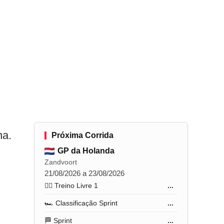
na.
Próxima Corrida
GP da Holanda
Zandvoort
21/08/2026 a 23/08/2026
🏋️‍♂️ Treino Livre 1
...
🏎️ Classificação Sprint
...
🏁 Sprint
...