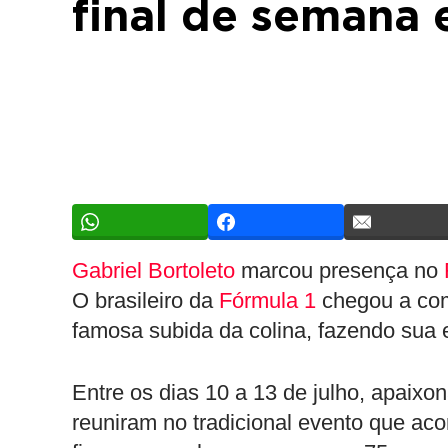
final de seman
Gabriel Bortoleto
marcou presença no
O brasileiro da
Fórmula 1
chegou a co
famosa subida da colina, fazendo sua e
Entre os dias 10 a 13 de julho, apaix
reuniram no tradicional evento que ac