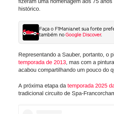
fizeram uma homenagem aos 75 anos de
histórico.
Faça o F1Mania.net sua fonte pref
também no
Google Discover
.
Representando a Sauber, portanto, o p
temporada de 2013
, mas com a pintura
acabou compartilhando um pouco do que
A próxima etapa da
temporada 2025 da
tradicional circuito de Spa-Francorcham