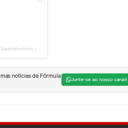
(@gabrielbortoleto_)
timas notícias da Fórmula
Junte-se ao nosso canal!