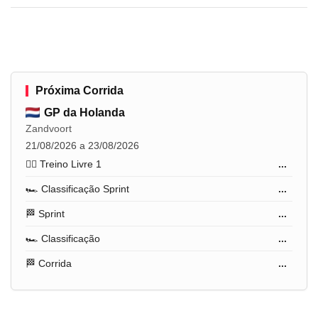
Próxima Corrida
GP da Holanda
Zandvoort
21/08/2026 a 23/08/2026
🏋️‍♂️ Treino Livre 1
...
🏎️ Classificação Sprint
...
🏁 Sprint
...
🏎️ Classificação
...
🏁 Corrida
...