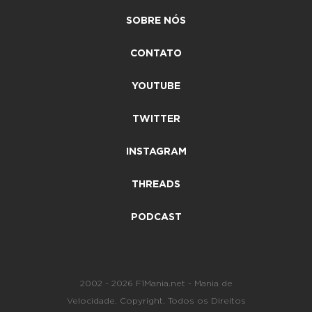
SOBRE NÓS
CONTATO
YOUTUBE
TWITTER
INSTAGRAM
THREADS
PODCAST
2002 - 2026 F1Mania.net - Mania de
Velocidade. Copyright. Todos os Direitos