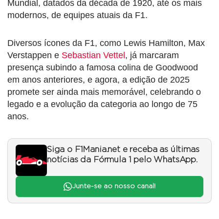
Mundial, datados da década de 1920, até os mais
modernos, de equipes atuais da F1.
Diversos ícones da F1, como Lewis Hamilton, Max
Verstappen e
Sebastian Vettel
, já marcaram
presença subindo a famosa colina de Goodwood
em anos anteriores, e agora, a edição de 2025
promete ser ainda mais memorável, celebrando o
legado e a evolução da categoria ao longo de 75
anos.
Siga o F1Mania.net e receba as últimas
notícias da Fórmula 1 pelo WhatsApp.
Junte-se ao nosso canal!