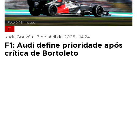
Foto: XPB Images
F1
Kadu Gouvêa |
7 de abril de 2026 - 14:24
F1: Audi define prioridade após
crítica de Bortoleto