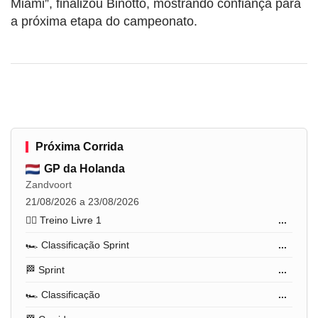
Miami”, finalizou Binotto, mostrando confiança para
a próxima etapa do campeonato.
Próxima Corrida
GP da Holanda
Zandvoort
21/08/2026 a 23/08/2026
🏋️‍♂️ Treino Livre 1
...
🏎️ Classificação Sprint
...
🏁 Sprint
...
🏎️ Classificação
...