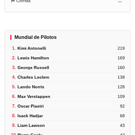
🏁 Corrida
...
Mundial de Pilotos
1.
Kimi Antonelli
219
2.
Lewis Hamilton
169
3.
George Russell
160
4.
Charles Leclerc
138
5.
Lando Norris
128
6.
Max Verstappen
109
7.
Oscar Piastri
92
8.
Isack Hadjar
68
9.
Liam Lawson
43
10.
Pierre Gasly
42