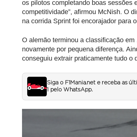
os pilotos completando boas sessões e 
competitividade”, afirmou McNish. O d
na corrida Sprint foi encorajador para
O alemão terminou a classificação em 1
novamente por pequena diferença. Ain
conseguiu extrair praticamente tudo o q
Siga o F1Mania.net e receba as úl
1 pelo WhatsApp.