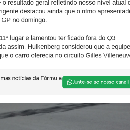
o resultado geral refletindo nosso nível atual 
irigente destacou ainda que o ritmo apresentad
 o GP no domingo.
1º lugar e lamentou ter ficado fora do Q3
da assim, Hulkenberg considerou que a equip
ue o carro oferecia no circuito Gilles Villeneuv
timas notícias da Fórmula
Junte-se ao nosso canal!