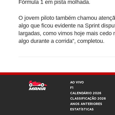
Fórmula 1 em pista molhada.
O jovem piloto também chamou atenção
algo que ficou evidente na Sprint dis
largadas, como vimos hoje mais cedo 
algo durante a corrida”, completou.
AO VIVO
F1
CALENDÁRIO 2026
CLASSIFICAÇÃO 2026
ANOS ANTERIORES
ESTATÍSTICAS