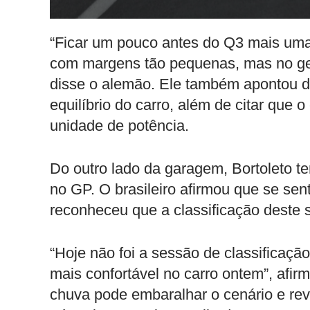
“Ficar um pouco antes do Q3 mais uma
com margens tão pequenas, mas no gera
disse o alemão. Ele também apontou di
equilíbrio do carro, além de citar que o 
unidade de potência.
Do outro lado da garagem, Bortoleto t
no GP. O brasileiro afirmou que se sen
reconheceu que a classificação deste 
“Hoje não foi a sessão de classificaçã
mais confortável no carro ontem”, afirm
chuva pode embaralhar o cenário e rev