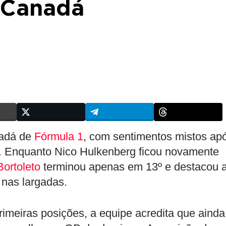
 Canadá
nadá de
Fórmula 1
, com sentimentos mistos ap
l. Enquanto Nico Hulkenberg ficou novamente
Bortoleto
terminou apenas em 13º e destacou 
 nas largadas.
imeiras posições, a equipe acredita que ainda