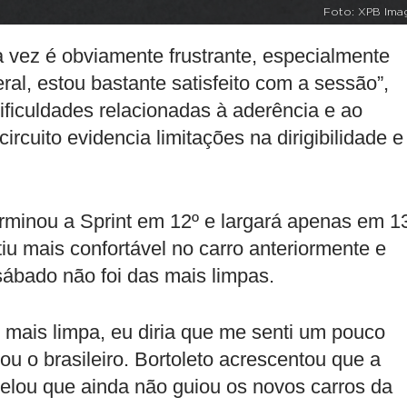
Foto: XPB Ima
 vez é obviamente frustrante, especialmente
l, estou bastante satisfeito com a sessão”,
ficuldades relacionadas à aderência e ao
circuito evidencia limitações na dirigibilidade e
erminou a Sprint em 12º e largará apenas em 1
tiu mais confortável no carro anteriormente e
sábado não foi das mais limpas.
o mais limpa, eu diria que me senti um pouco
ou o brasileiro. Bortoleto acrescentou que a
elou que ainda não guiou os novos carros da