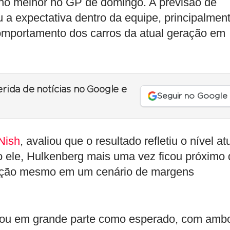
o melhor no GP de domingo. A previsão de
 expectativa dentro da equipe, principalmen
omportamento dos carros da atual geração em
erida de notícias no Google e
Seguir no Google
Nish
, avaliou que o resultado refletiu o nível at
o ele, Hulkenberg mais uma vez ficou próximo 
lução mesmo em um cenário de margens
olou em grande parte como esperado, com amb