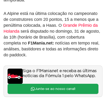
temporada.”
A Alpine está na última colocação no campeonato
de construtores com 20 pontos, 15 a menos que a
penúltima colocada, a Haas. O
Grande Prêmio da
Holanda
será disputado no domingo, 31 de agosto,
às 10h (horário de Brasília), com cobertura
completa no
F1Mania.net:
notícias em tempo real,
análises, bastidores e todas as informações direto
do paddock.
Siga o F1Mania.net e receba as últimas
notícias da Fórmula 1 pelo WhatsApp.
Junte-se ao nosso canal!