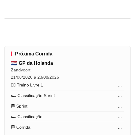
Próxima Corrida
GP da Holanda
Zandvoort
21/08/2026 a 23/08/2026
🏋️‍♂️ Treino Livre 1
...
🏎️ Classificação Sprint
...
🏁 Sprint
...
🏎️ Classificação
...
🏁 Corrida
...