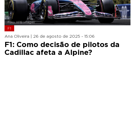
Foto: XPB Images
F1
Ana Oliveira |
26 de agosto de 2025 - 15:06
F1: Como decisão de pilotos da
Cadillac afeta a Alpine?