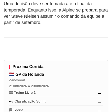
Uma decisão deve ser tomada até o final da
temporada. Enquanto isso, a Alpine se prepara para
ver Steve Nielsen assumir o comando da equipe a
partir de setembro.
Próxima Corrida
GP da Holanda
Zandvoort
21/08/2026 a 23/08/2026
🏋️‍♂️ Treino Livre 1
...
🏎️ Classificação Sprint
...
🏁 Sprint
...