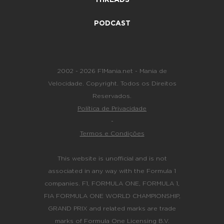
THREADS
PODCAST
2002 - 2026 F1Mania.net - Mania de
Velocidade. Copyright. Todos os Direitos
Reservados.
Política de Privacidade
-
Termos e Condições
This website is unofficial and is not
associated in any way with the Formula 1
companies. F1, FORMULA ONE, FORMULA 1,
FIA FORMULA ONE WORLD CHAMPIONSHIP,
GRAND PRIX and related marks are trade
marks of Formula One Licensing B.V.