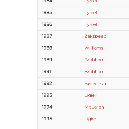
1984
Tyrrell
1985
Tyrrell
1986
Tyrrell
1987
Zakspeed
1988
Williams
1989
Brabham
1991
Brabham
1992
Benetton
1993
Ligier
1994
McLaren
1995
Ligier