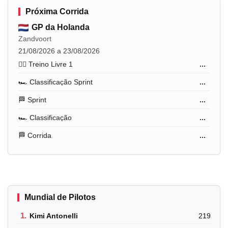
Próxima Corrida
GP da Holanda
Zandvoort
21/08/2026 a 23/08/2026
🏋️‍♂️ Treino Livre 1
...
🏎️ Classificação Sprint
...
🏁 Sprint
...
🏎️ Classificação
...
🏁 Corrida
...
Mundial de Pilotos
1.
Kimi Antonelli
219