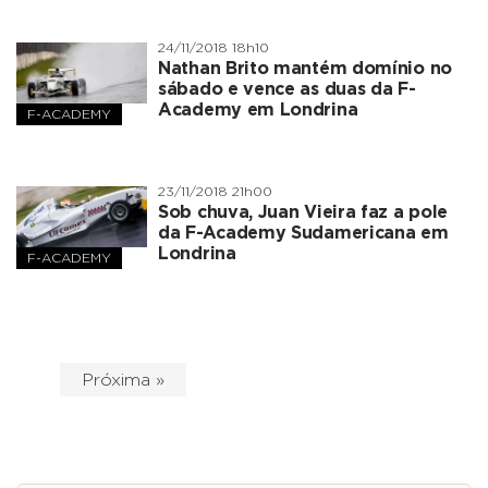
24/11/2018 18h10
Nathan Brito mantém domínio no
sábado e vence as duas da F-
Academy em Londrina
F-ACADEMY
23/11/2018 21h00
Sob chuva, Juan Vieira faz a pole
da F-Academy Sudamericana em
Londrina
F-ACADEMY
Próxima »