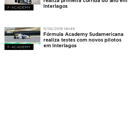
realiza primeira corrida do ano em
Interlagos
F-ACADEMY
11/06/2019 14h49
Fórmula Academy Sudamericana
realiza testes com novos pilotos
em Interlagos
F-ACADEMY