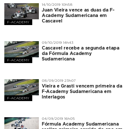
14/10/2019 10h58
Juan Vieira vence as duas da F-
Academy Sudamericana em
Cascavel
F-ACADEMY
09/10/2019 14h43
Cascavel recebe a segunda etapa
da Fórmula Academy
Sudamericana
F-ACADEMY
08/09/2019 23h07
Vieira e Grasti vencem primeira da
F-Academy Sudamericana em
Interlagos
F-ACADEMY
04/09/2019 16h05
Fórmula Academy Sudamericana