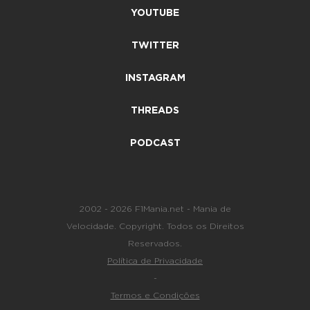
YOUTUBE
TWITTER
INSTAGRAM
THREADS
PODCAST
2002 - 2026 F1Mania.net - Mania de
Velocidade. Copyright. Todos os Direitos
Reservados.
Política de Privacidade
-
Termos e Condições