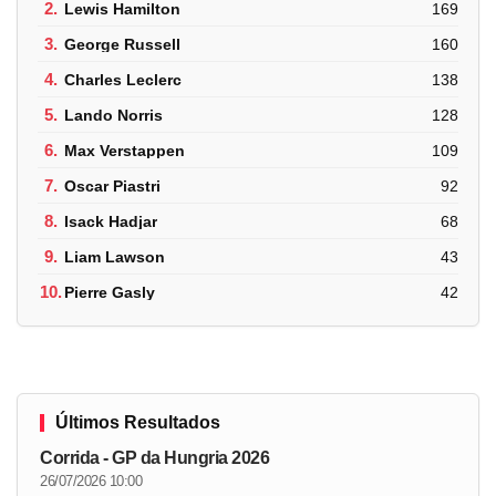
2.
Lewis Hamilton
169
3.
George Russell
160
4.
Charles Leclerc
138
5.
Lando Norris
128
6.
Max Verstappen
109
7.
Oscar Piastri
92
8.
Isack Hadjar
68
9.
Liam Lawson
43
10.
Pierre Gasly
42
Últimos Resultados
Corrida - GP da Hungria 2026
26/07/2026 10:00