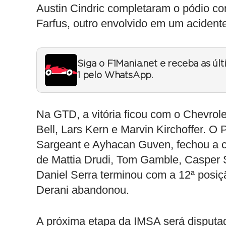
Austin Cindric completaram o pódio 
Farfus, outro envolvido em um acidente 
Siga o F1Mania.net e receba as úl
1 pelo WhatsApp.
Na GTD, a vitória ficou com o Chevrole
Bell, Lars Kern e Marvin Kirchoffer. O
Sargeant e Ayhacan Guven, fechou a c
de Mattia Drudi, Tom Gamble, Casper 
Daniel Serra terminou com a 12ª posiç
Derani abandonou.
A próxima etapa da IMSA será disputa