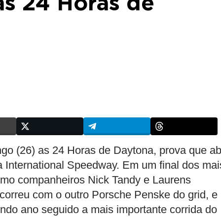
as 24 Horas de
o (26) as 24 Horas de Daytona, prova que ab
International Speedway. Em um final dos mai
omo companheiros Nick Tandy e Laurens
correu com o outro Porsche Penske do grid, e
ndo ano seguido a mais importante corrida do