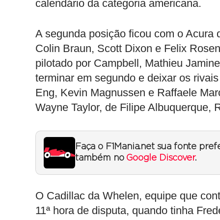
calendário da categoria americana.
A segunda posição ficou com o Acura 
Colin Braun, Scott Dixon e Felix Rose
pilotado por Campbell, Mathieu Jaminet
terminar em segundo e deixar os rivai
Eng, Kevin Magnussen e Raffaele Marcie
Wayne Taylor, de Filipe Albuquerque, R
Faça o F1Mania.net sua fonte pref
também no
Google Discover
.
O Cadillac da Whelen, equipe que co
11ª hora de disputa, quando tinha Fred