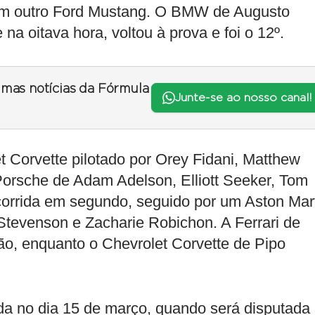
com outro Ford Mustang. O BMW de Augusto
na oitava hora, voltou à prova e foi o 12º.
timas notícias da Fórmula
Junte-se ao nosso canal!
t Corvette pilotado por Orey Fidani, Matthew
 Porsche de Adam Adelson, Elliott Seeker, Tom
orrida em segundo, seguido por um Aston Mar
Stevenson e Zacharie Robichon. A Ferrari de
ão, enquanto o Chevrolet Corvette de Pipo
da no dia 15 de março, quando será disputada