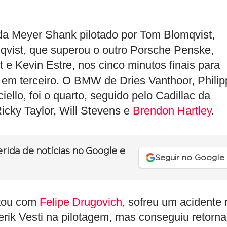
da Meyer Shank pilotado por Tom Blomqvist,
nqvist, que superou o outro Porsche Penske,
 e Kevin Estre, nos cinco minutos finais para
s em terceiro. O BMW de Dries Vanthoor, Philip
llo, foi o quarto, seguido pelo Cadillac da
icky Taylor, Will Stevens e
Brendon Hartley
.
erida de notícias no Google e
Seguir no Google
ntou com
Felipe Drugovich
, sofreu um acidente 
erik Vesti na pilotagem, mas conseguiu retorna