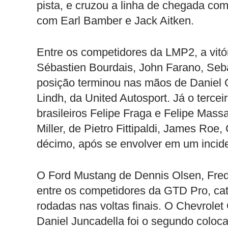
pista, e cruzou a linha de chegada co
com Earl Bamber e Jack Aitken.
Entre os competidores da LMP2, a vitór
Sébastien Bourdais, John Farano, Seba
posição terminou nas mãos de Daniel 
Lindh, da United Autosport. Já o terce
brasileiros Felipe Fraga e Felipe Mass
Miller, de Pietro Fittipaldi, James Roe
décimo, após se envolver em um incide
O Ford Mustang de Dennis Olsen, Frede
entre os competidores da GTD Pro, cat
rodadas nas voltas finais. O Chevrolet
Daniel Juncadella foi o segundo coloc