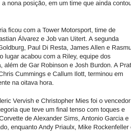
m a nona posição, em um time que ainda conto
ia ficou com a Tower Motorsport, time de
stian Álvarez e Job van Uitert. A segunda
Goldburg, Paul Di Resta, James Allen e Rasm
iro lugar acabou com a Riley, equipe dos
a, além de Gar Robinson e Josh Burdon. A Prat
, Chris Cummings e Callum Ilott, terminou em
nte na oitava hora.
ric Vervish e Christopher Mies foi o vencedor
egoria que teve um final tenso com toques e
 Corvette de Alexander Sims, Antonio Garcia e
ado, enquanto Andy Priaulx, Mike Rockenfeller