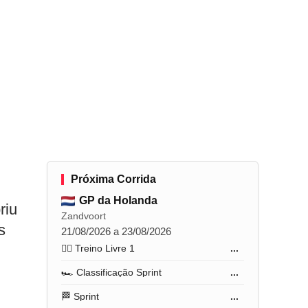
Próxima Corrida
GP da Holanda
riu
Zandvoort
s
21/08/2026 a 23/08/2026
🏋️‍♂️ Treino Livre 1
...
🏎️ Classificação Sprint
...
🏁 Sprint
...