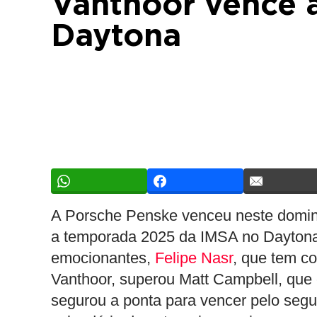
Vanthoor vence 
Daytona
A Porsche Penske venceu neste doming
a temporada 2025 da IMSA no Daytona 
emocionantes,
Felipe Nasr
, que tem c
Vanthoor, superou Matt Campbell, que 
segurou a ponta para vencer pelo segu