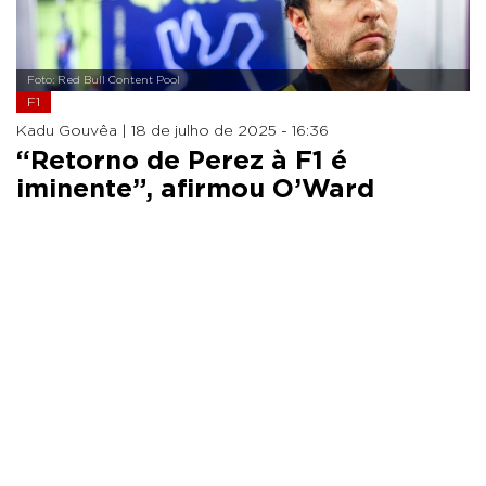
Foto: Red Bull Content Pool
F1
Kadu Gouvêa |
18 de julho de 2025 - 16:36
“Retorno de Perez à F1 é
iminente”, afirmou O’Ward