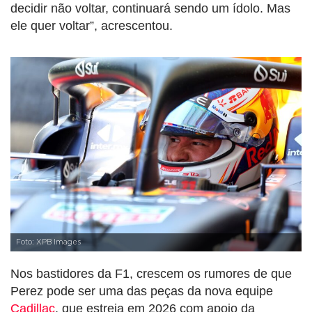
decidir não voltar, continuará sendo um ídolo. Mas
ele quer voltar”, acrescentou.
Foto: XPB Images
Nos bastidores da F1, crescem os rumores de que
Perez pode ser uma das peças da nova equipe
Cadillac
, que estreia em 2026 com apoio da