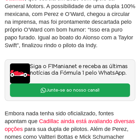
General Motors. A possibilidade de uma dupla 100%
mexicana, com Perez e O’Ward, chegou a circular
na imprensa, mas foi prontamente descartada pelo
próprio O’Ward com bom humor: “Isso era puro
papo furado. Igual ao boato do Alonso com a Taylor
Swift”, finalizou rindo o piloto da Indy.
Siga o F1Mania.net e receba as últimas
notícias da Fórmula 1 pelo WhatsApp.
Junte-se ao nosso canal!
Embora nada tenha sido oficializado, fontes
apontam que
Cadillac ainda está avaliando diversas
opções
para sua dupla de pilotos. Além de Perez,
nomes como Valtteri Bottas e Mick Schumacher