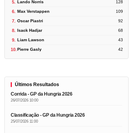
5.
Lando Norris
128
6.
Max Verstappen
109
7.
Oscar Piastri
92
8.
Isack Hadjar
68
9.
Liam Lawson
43
10.
Pierre Gasly
42
Últimos Resultados
Corrida - GP da Hungria 2026
26/07/2026 10:00
Classificação - GP da Hungria 2026
25/07/2026 11:00