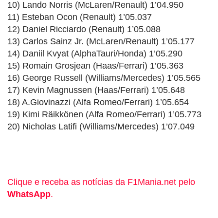
10) Lando Norris (McLaren/Renault) 1’04.950
11) Esteban Ocon (Renault) 1’05.037
12) Daniel Ricciardo (Renault) 1’05.088
13) Carlos Sainz Jr. (McLaren/Renault) 1’05.177
14) Daniil Kvyat (AlphaTauri/Honda) 1’05.290
15) Romain Grosjean (Haas/Ferrari) 1’05.363
16) George Russell (Williams/Mercedes) 1’05.565
17) Kevin Magnussen (Haas/Ferrari) 1’05.648
18) A.Giovinazzi (Alfa Romeo/Ferrari) 1’05.654
19) Kimi Räikkönen (Alfa Romeo/Ferrari) 1’05.773
20) Nicholas Latifi (Williams/Mercedes) 1’07.049
Clique e receba as notícias da F1Mania.net pelo
WhatsApp
.