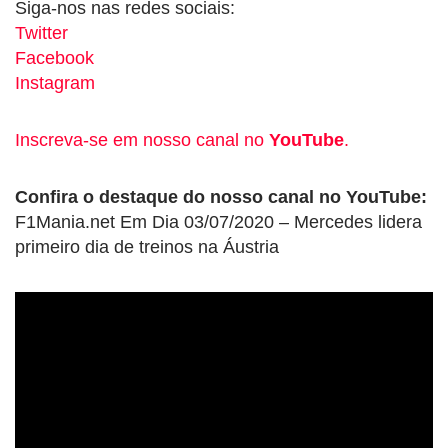
Siga-nos nas redes sociais:
Twitter
Facebook
Instagram
Inscreva-se em nosso canal no
YouTube
.
Confira o destaque do nosso canal no YouTube:
F1Mania.net Em Dia 03/07/2020 – Mercedes lidera
primeiro dia de treinos na Áustria