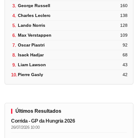
3.
George Russell
160
4.
Charles Leclerc
138
5.
Lando Norris
128
6.
Max Verstappen
109
7.
Oscar Piastri
92
8.
Isack Hadjar
68
9.
Liam Lawson
43
10.
Pierre Gasly
42
Últimos Resultados
Corrida - GP da Hungria 2026
26/07/2026 10:00