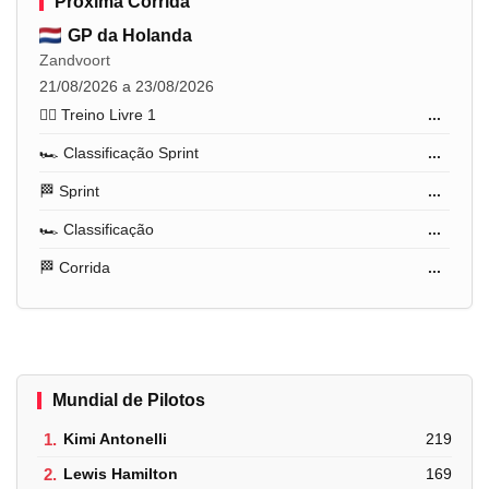
Próxima Corrida
GP da Holanda
Zandvoort
21/08/2026 a 23/08/2026
🏋️‍♂️ Treino Livre 1
...
🏎️ Classificação Sprint
...
🏁 Sprint
...
🏎️ Classificação
...
🏁 Corrida
...
Mundial de Pilotos
1.
Kimi Antonelli
219
2.
Lewis Hamilton
169