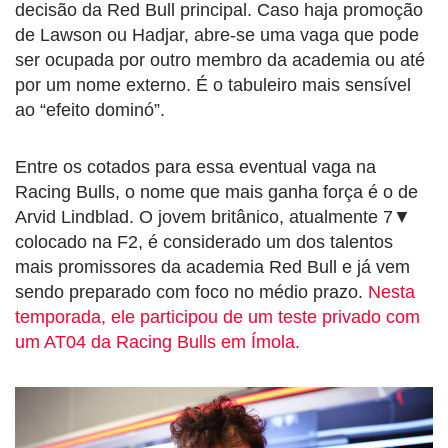
decisão da Red Bull principal. Caso haja promoção
de Lawson ou Hadjar, abre-se uma vaga que pode
ser ocupada por outro membro da academia ou até
por um nome externo. É o tabuleiro mais sensível
ao “efeito dominó”.
Entre os cotados para essa eventual vaga na
Racing Bulls, o nome que mais ganha força é o de
Arvid Lindblad. O jovem britânico, atualmente 7▼
colocado na F2, é considerado um dos talentos
mais promissores da academia Red Bull e já vem
sendo preparado com foco no médio prazo.
Nesta
temporada, ele participou de um teste privado com
um AT04 da Racing Bulls em Ímola.