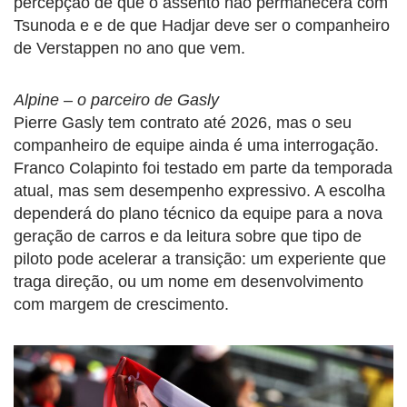
percepção de que o assento não permanecerá com
Tsunoda e e de que Hadjar deve ser o companheiro
de Verstappen no ano que vem.
Alpine – o parceiro de Gasly
Pierre Gasly tem contrato até 2026, mas o seu
companheiro de equipe ainda é uma interrogação.
Franco Colapinto foi testado em parte da temporada
atual, mas sem desempenho expressivo. A escolha
dependerá do plano técnico da equipe para a nova
geração de carros e da leitura sobre que tipo de
piloto pode acelerar a transição: um experiente que
traga direção, ou um nome em desenvolvimento
com margem de crescimento.