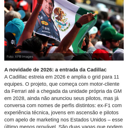
Foto: XPB Images
A novidade de 2026: a entrada da Cadillac
A Cadillac estreia em 2026 e amplia o grid para 11
equipes. O projeto, que começa com motor-cliente
da Ferrari até a chegada da unidade própria da GM
em 2028, ainda não anunciou seus pilotos, mas já
conversa com nomes de perfis distintos: ex-F1 com
experiência técnica, jovens em ascensão e pilotos
com apelo de marketing nos Estados Unidos – esse
último menos provável. São duas vagas que podem