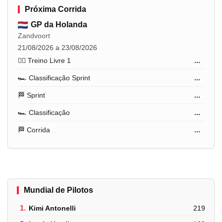
Próxima Corrida
GP da Holanda
Zandvoort
21/08/2026 a 23/08/2026
🏋️‍♂️ Treino Livre 1
...
🏎️ Classificação Sprint
...
🏁 Sprint
...
🏎️ Classificação
...
🏁 Corrida
...
Mundial de Pilotos
1.
Kimi Antonelli
219