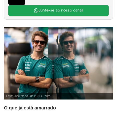
Junte-se ao nosso canal!
Foto: Jose Mario Dias/JMD.Photo
O que já está amarrado