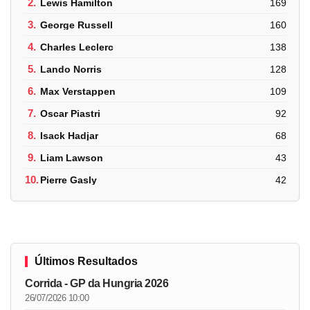
2.
Lewis Hamilton
169
3.
George Russell
160
4.
Charles Leclerc
138
5.
Lando Norris
128
6.
Max Verstappen
109
7.
Oscar Piastri
92
8.
Isack Hadjar
68
9.
Liam Lawson
43
10.
Pierre Gasly
42
Últimos Resultados
Corrida - GP da Hungria 2026
26/07/2026 10:00