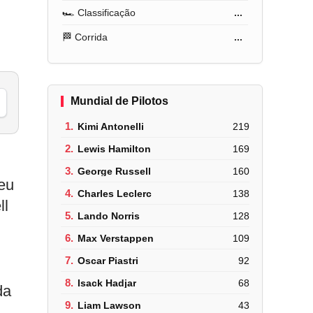
🏎️ Classificação
...
🏁 Corrida
...
Mundial de Pilotos
1.
Kimi Antonelli
219
2.
Lewis Hamilton
169
3.
George Russell
160
eu
4.
Charles Leclerc
138
ll
5.
Lando Norris
128
6.
Max Verstappen
109
7.
Oscar Piastri
92
8.
Isack Hadjar
68
da
9.
Liam Lawson
43