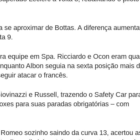
a se aproximar de Bottas. A diferença aument
ta 9.
ira equipe em Spa. Ricciardo e Ocon eram qua
enquanto Albon seguia na sexta posição mais 
guir atacar o francês.
iovinazzi e Russell, trazendo o Safety Car par
boxes para suas paradas obrigatórias – com
a Romeo sozinho saindo da curva 13, acertou a