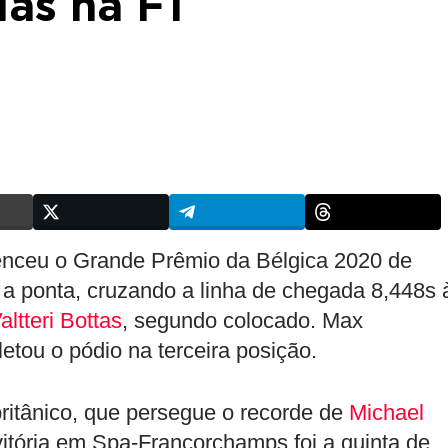
ias na F1
venceu o Grande Prêmio da Bélgica 2020 de
 a ponta, cruzando a linha de chegada 8,448s 
altteri Bottas
, segundo colocado. Max
etou o pódio na terceira posição.
 britânico, que persegue o recorde de
Michael
vitória em Spa-Francorchamps foi a quinta de