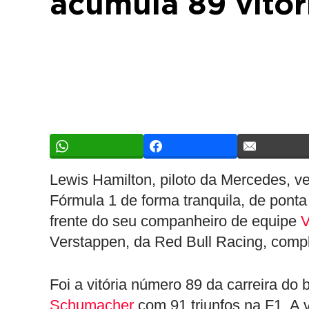
acumula 89 vitór
Lewis Hamilton, piloto da Mercedes, 
Fórmula 1 de forma tranquila, de ponta
frente do seu companheiro de equipe
V
Verstappen, da Red Bull Racing, compl
Foi a vitória número 89 da carreira do
Schumacher
com 91 triunfos na F1. A 