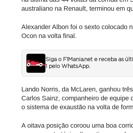
australiano na Renault, terminou em qu
Alexander Albon foi o sexto colocado 
Ocon na volta final.
Siga o F1Mania.net e receba as úl
1 pelo WhatsApp.
Lando Norris, da McLaren, ganhou três
Carlos Sainz, companheiro de equipe d
o sistema de exaustão na volta de for
A oitava posição coroou uma boa corrid