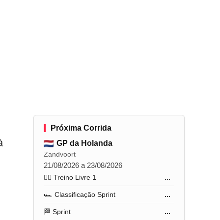
Próxima Corrida
à
GP da Holanda
Zandvoort
21/08/2026 a 23/08/2026
🏋️‍♂️ Treino Livre 1
...
🏎️ Classificação Sprint
...
🏁 Sprint
...