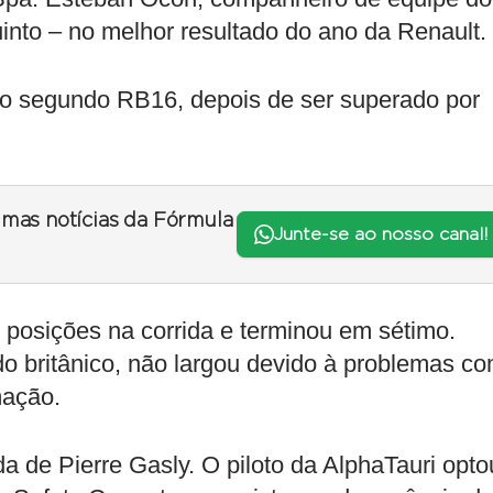
into – no melhor resultado do ano da Renault.
no segundo RB16, depois de ser superado por
timas notícias da Fórmula
Junte-se ao nosso canal!
 posições na corrida e terminou em sétimo.
o britânico, não largou devido à problemas c
mação.
a de Pierre Gasly. O piloto da AlphaTauri opto