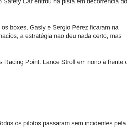
o Safety Car entrou na pista em decorrência d
a os boxes, Gasly e Sergio Pérez ficaram na
macios, a estratégia não deu nada certo, mas
 Racing Point. Lance Stroll em nono à frente 
odos os pilotos passaram sem incidentes pela