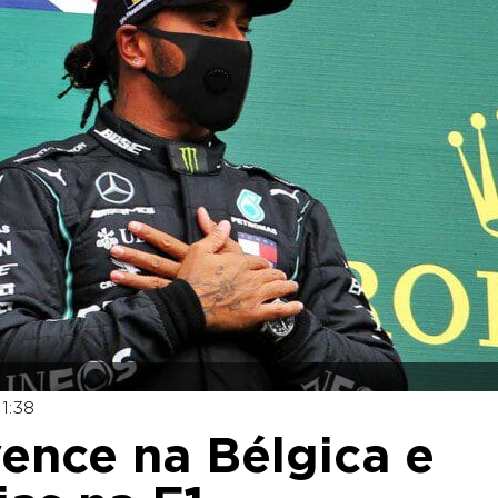
1:38
ence na Bélgica e