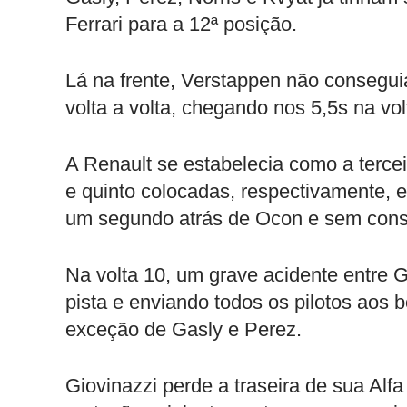
Ferrari para a 12ª posição.
Lá na frente, Verstappen não consegui
volta a volta, chegando nos 5,5s na vol
A Renault se estabelecia como a terce
e quinto colocadas, respectivamente, 
um segundo atrás de Ocon e sem conse
Na volta 10, um grave acidente entre G
pista e enviando todos os pilotos aos 
exceção de Gasly e Perez.
Giovinazzi perde a traseira de sua Alf