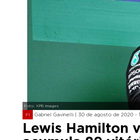
Foto: XPB Images
Gabriel Gavinelli |
30 de agosto de 2020 - 1
F1
Lewis Hamilton v