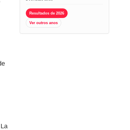
o
Resultados de 2026
Ver outros anos
de
 La