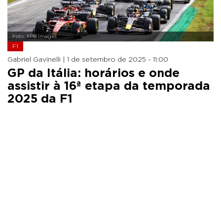
Foto: XPB Images
F1
Gabriel Gavinelli |
1 de setembro de 2025 - 11:00
GP da Itália: horários e onde
assistir à 16ª etapa da temporada
2025 da F1