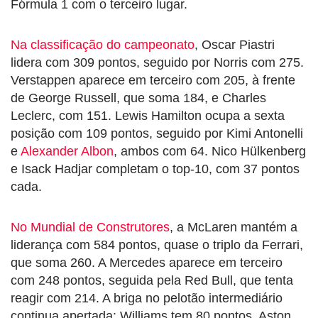
Fórmula 1 com o terceiro lugar.
Na classificação do campeonato
, Oscar Piastri
lidera com 309 pontos, seguido por Norris com 275.
Verstappen aparece em terceiro com 205, à frente
de George Russell, que soma 184, e Charles
Leclerc, com 151. Lewis Hamilton ocupa a sexta
posição com 109 pontos, seguido por Kimi Antonelli
e
Alexander Albon
, ambos com 64. Nico Hülkenberg
e Isack Hadjar completam o top-10, com 37 pontos
cada.
No Mundial de Construtores
, a McLaren mantém a
liderança com 584 pontos, quase o triplo da Ferrari,
que soma 260. A Mercedes aparece em terceiro
com 248 pontos, seguida pela Red Bull, que tenta
reagir com 214. A briga no pelotão intermediário
continua apertada: Williams tem 80 pontos, Aston