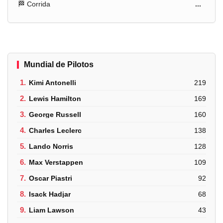
🏁 Corrida
...
Mundial de Pilotos
1.
Kimi Antonelli
219
2.
Lewis Hamilton
169
3.
George Russell
160
4.
Charles Leclerc
138
5.
Lando Norris
128
6.
Max Verstappen
109
7.
Oscar Piastri
92
8.
Isack Hadjar
68
9.
Liam Lawson
43