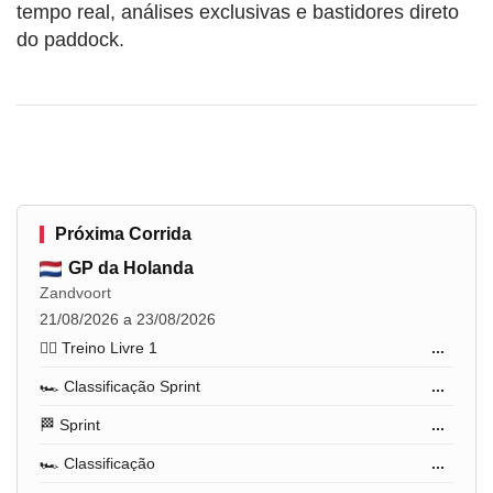
tempo real, análises exclusivas e bastidores direto
do paddock.
Próxima Corrida
GP da Holanda
Zandvoort
21/08/2026 a 23/08/2026
🏋️‍♂️ Treino Livre 1
...
🏎️ Classificação Sprint
...
🏁 Sprint
...
🏎️ Classificação
...