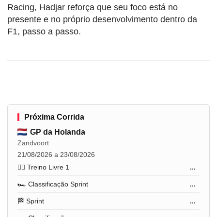
Racing, Hadjar reforça que seu foco está no
presente e no próprio desenvolvimento dentro da
F1, passo a passo.
Próxima Corrida
GP da Holanda
Zandvoort
21/08/2026 a 23/08/2026
🏋️‍♂️ Treino Livre 1
...
🏎️ Classificação Sprint
...
🏁 Sprint
...