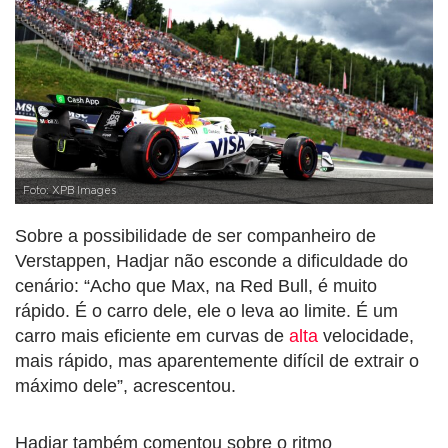
Foto: XPB Images
Sobre a possibilidade de ser companheiro de
Verstappen, Hadjar não esconde a dificuldade do
cenário: “Acho que Max, na Red Bull, é muito
rápido. É o carro dele, ele o leva ao limite. É um
carro mais eficiente em curvas de
alta
velocidade,
mais rápido, mas aparentemente difícil de extrair o
máximo dele”, acrescentou.
Hadjar também comentou sobre o ritmo