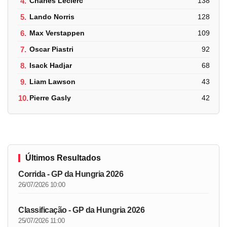
4.
Charles Leclerc
138
5.
Lando Norris
128
6.
Max Verstappen
109
7.
Oscar Piastri
92
8.
Isack Hadjar
68
9.
Liam Lawson
43
10.
Pierre Gasly
42
Últimos Resultados
Corrida - GP da Hungria 2026
26/07/2026 10:00
Classificação - GP da Hungria 2026
25/07/2026 11:00