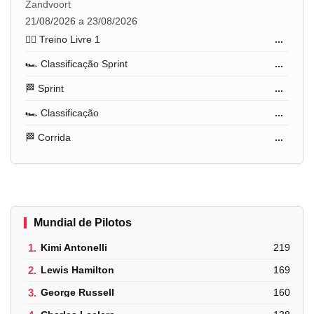
Zandvoort
21/08/2026 a 23/08/2026
🏋️‍♂️ Treino Livre 1
...
🏎️ Classificação Sprint
...
🏁 Sprint
...
🏎️ Classificação
...
🏁 Corrida
...
Mundial de Pilotos
1.
Kimi Antonelli
219
2.
Lewis Hamilton
169
3.
George Russell
160