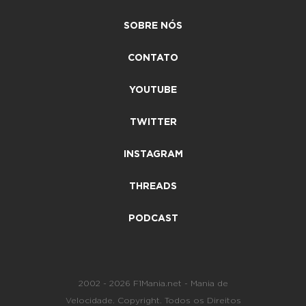
SOBRE NÓS
CONTATO
YOUTUBE
TWITTER
INSTAGRAM
THREADS
PODCAST
2002 - 2026 F1Mania.net - Mania de
Velocidade. Copyright. Todos os Direitos