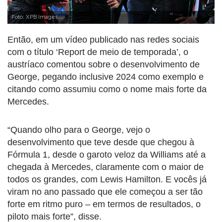
Foto: XPB Images
Então, em um vídeo publicado nas redes sociais
com o título ‘Report de meio de temporada’, o
austríaco comentou sobre o desenvolvimento de
George, pegando inclusive 2024 como exemplo e
citando como assumiu como o nome mais forte da
Mercedes.
“Quando olho para o George, vejo o
desenvolvimento que teve desde que chegou à
Fórmula 1, desde o garoto veloz da Williams até a
chegada à Mercedes, claramente com o maior de
todos os grandes, com Lewis Hamilton. E vocês já
viram no ano passado que ele começou a ser tão
forte em ritmo puro – em termos de resultados, o
piloto mais forte”, disse.