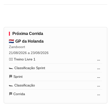
Próxima Corrida
GP da Holanda
Zandvoort
21/08/2026 a 23/08/2026
🏋️‍♂️ Treino Livre 1
...
🏎️ Classificação Sprint
...
🏁 Sprint
...
🏎️ Classificação
...
🏁 Corrida
...