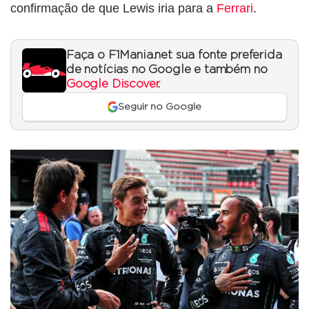
confirmação de que Lewis iria para a
Ferrari
.
Faça o F1Mania.net sua fonte preferida
de notícias no Google e também no
Google Discover
.
Seguir no Google