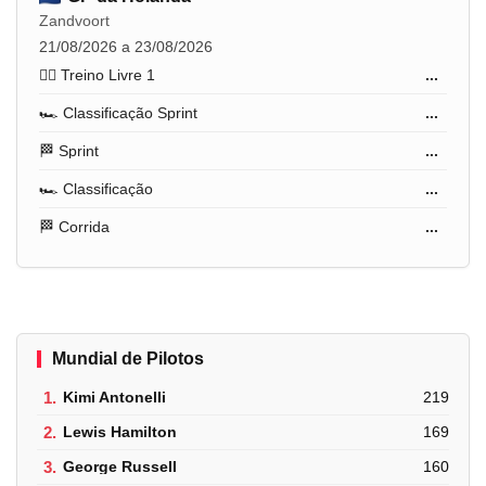
Zandvoort
21/08/2026 a 23/08/2026
🏋️‍♂️ Treino Livre 1
...
🏎️ Classificação Sprint
...
🏁 Sprint
...
🏎️ Classificação
...
🏁 Corrida
...
Mundial de Pilotos
1.
Kimi Antonelli
219
2.
Lewis Hamilton
169
3.
George Russell
160