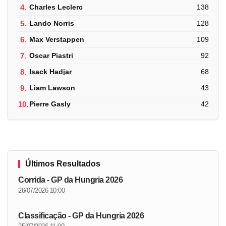
4.
Charles Leclerc
138
5.
Lando Norris
128
6.
Max Verstappen
109
7.
Oscar Piastri
92
8.
Isack Hadjar
68
9.
Liam Lawson
43
10.
Pierre Gasly
42
Últimos Resultados
Corrida - GP da Hungria 2026
26/07/2026 10:00
Classificação - GP da Hungria 2026