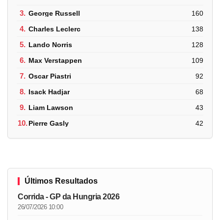
3.
George Russell
160
4.
Charles Leclerc
138
5.
Lando Norris
128
6.
Max Verstappen
109
7.
Oscar Piastri
92
8.
Isack Hadjar
68
9.
Liam Lawson
43
10.
Pierre Gasly
42
Últimos Resultados
Corrida - GP da Hungria 2026
26/07/2026 10:00