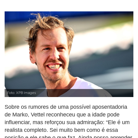
Foto: XPB Images
Sobre os rumores de uma possível aposentadoria
de Marko, Vettel reconheceu que a idade pode
influenciar, mas reforçou sua admiração: “Ele é um
realista completo. Sei muito bem como é essa
posição e ele sabe o que faz. Ainda posso aprender