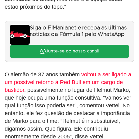
estão próximos do topo.”
Siga o F1Mania.net e receba as últimas
notícias da Fórmula 1 pelo WhatsApp.
Junte-se ao nosso canal!
O alemão de 37 anos também
voltou a ser ligado a
um possível retorno à Red Bull em um cargo de
bastidor
, possivelmente no lugar de Helmut Marko,
que hoje ocupa uma função consultiva. “Vamos ver
qual função isso poderia ser”, comentou Vettel. No
entanto, ele fez questão de destacar a importância
de Marko para o time: “Helmut é insubstituível,
digamos assim. Que figura. Ele contribuiu
enormemente desde 2005”, disse Vettel.