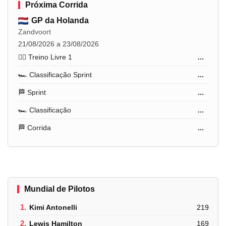
Próxima Corrida
GP da Holanda
Zandvoort
21/08/2026 a 23/08/2026
🏋️‍♂️ Treino Livre 1
...
🏎️ Classificação Sprint
...
🏁 Sprint
...
🏎️ Classificação
...
🏁 Corrida
...
Mundial de Pilotos
1.
Kimi Antonelli
219
2.
Lewis Hamilton
169