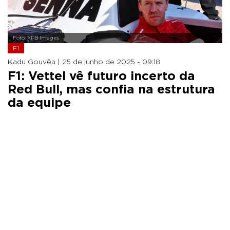
Foto: XPB Images
F1
Kadu Gouvêa |
25 de junho de 2025 - 09:18
F1: Vettel vê futuro incerto da
Red Bull, mas confia na estrutura
da equipe