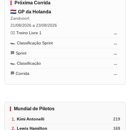
Próxima Corrida
GP da Holanda
Zandvoort
21/08/2026 a 23/08/2026
🏋️‍♂️ Treino Livre 1
...
🏎️ Classificação Sprint
...
🏁 Sprint
...
🏎️ Classificação
...
🏁 Corrida
...
Mundial de Pilotos
1.
Kimi Antonelli
219
2.
Lewis Hamilton
169