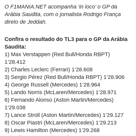
O F1MANIA.NET acompanha ‘in loco’ o GP da
Arábia Saudita, com o jornalista Rodrigo França
direto de Jeddah.
Confira o resultado do TL3 para o GP da Arábia
Saudita:
1) Max Verstappen (Red Bull/Honda RBPT)
1’28.412
2) Charles Leclerc (Ferrari) 1’28.608
3) Sergio Pérez (Red Bull/Honda RBPT) 1’28.906
4) George Russell (Mercedes) 1’28.964
5) Lando Norris (McLaren/Mercedes) 1’28.971
6) Fernando Alonso (Aston Martin/Mercedes)
1’29.038
7) Lance Stroll (Aston Martin/Mercedes) 1’29.127
8) Oscar Piastri (McLaren/Mercedes) 1’29.213
9) Lewis Hamilton (Mercedes) 1’29.268