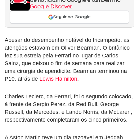
de notícias no Google e também no
Google Discover
.
Seguir no Google
Apesar do desempenho notável do tricampeão, as
atenções estavam em Oliver Bearman. O britânico
fez sua estreia pela Ferrari no lugar de Carlos
Sainz, que deixou o fim de semana para realizar
uma cirurgia de apendicite. Bearman terminou na
P10, atrás de
Lewis Hamilton
.
Charles Leclerc, da Ferrari, foi o segundo colocado,
à frente de Sergio Perez, da Red Bull. George
Russell, da Mercedes, e Lando Norris, da McLaren,
respectivamente completaram os cinco primeiros.
A Aston Martin teve um dia razoável em Jeddah.