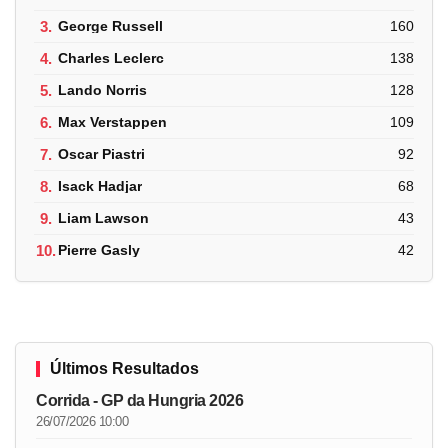
3.
George Russell
160
4.
Charles Leclerc
138
5.
Lando Norris
128
6.
Max Verstappen
109
7.
Oscar Piastri
92
8.
Isack Hadjar
68
9.
Liam Lawson
43
10.
Pierre Gasly
42
Últimos Resultados
Corrida - GP da Hungria 2026
26/07/2026 10:00