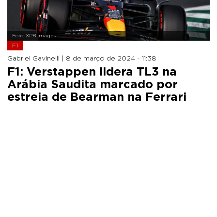
Foto: XPB Images
F1
Gabriel Gavinelli |
8 de março de 2024 - 11:38
F1: Verstappen lidera TL3 na
Arábia Saudita marcado por
estreia de Bearman na Ferrari