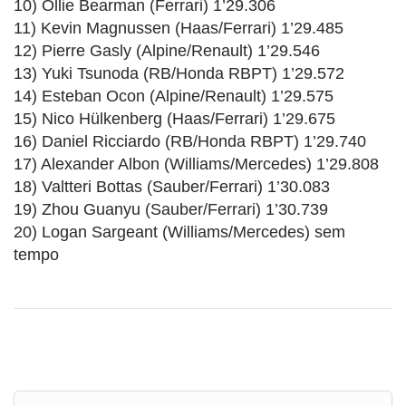
10) Ollie Bearman (Ferrari) 1’29.306
11) Kevin Magnussen (Haas/Ferrari) 1’29.485
12) Pierre Gasly (Alpine/Renault) 1’29.546
13) Yuki Tsunoda (RB/Honda RBPT) 1’29.572
14) Esteban Ocon (Alpine/Renault) 1’29.575
15) Nico Hülkenberg (Haas/Ferrari) 1’29.675
16) Daniel Ricciardo (RB/Honda RBPT) 1’29.740
17) Alexander Albon (Williams/Mercedes) 1’29.808
18) Valtteri Bottas (Sauber/Ferrari) 1’30.083
19) Zhou Guanyu (Sauber/Ferrari) 1’30.739
20) Logan Sargeant (Williams/Mercedes) sem
tempo