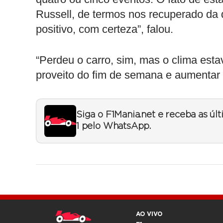
Russell, de termos nos recuperado da di
positivo, com certeza”, falou.
“Perdeu o carro, sim, mas o clima esta
proveito do fim de semana e aumentar 
Siga o F1Mania.net e receba as úl
1 pelo WhatsApp.
AO VIVO