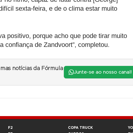
fícil sexta-feira, e de o clima estar muito
va positivo, porque acho que pode tirar muito
a confiança de Zandvoort”, completou.
timas notícias da Fórmula
Junte-se ao nosso canal!
F2
COPA TRUCK
Y