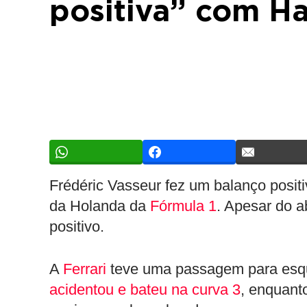
positiva” com H
Frédéric Vasseur fez um balanço posi
da Holanda da
Fórmula 1
. Apesar do a
positivo.
A
Ferrari
teve uma passagem para esq
acidentou e bateu na curva 3
, enquan