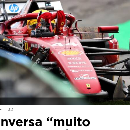
 11:32
onversa “muito