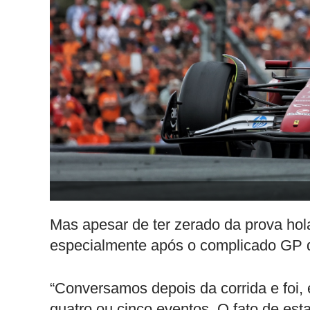
Mas apesar de ter zerado da prova hola
especialmente após o complicado GP d
“Conversamos depois da corrida e foi, e
quatro ou cinco eventos. O fato de esta