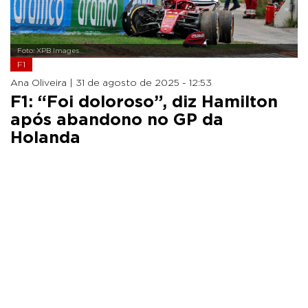
Foto: XPB Images
F1
Ana Oliveira |
31 de agosto de 2025 - 12:53
F1: “Foi doloroso”, diz Hamilton
após abandono no GP da
Holanda