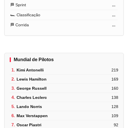
🏁 Sprint
...
🏎️ Classificação
...
🏁 Corrida
...
Mundial de Pilotos
1.
Kimi Antonelli
219
2.
Lewis Hamilton
169
3.
George Russell
160
4.
Charles Leclerc
138
5.
Lando Norris
128
6.
Max Verstappen
109
7.
Oscar Piastri
92