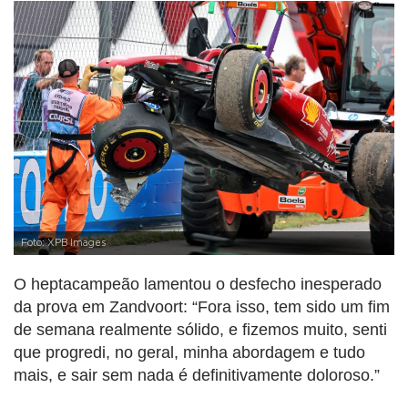
Foto: XPB Images
O heptacampeão lamentou o desfecho inesperado
da prova em Zandvoort: “Fora isso, tem sido um fim
de semana realmente sólido, e fizemos muito, senti
que progredi, no geral, minha abordagem e tudo
mais, e sair sem nada é definitivamente doloroso.”