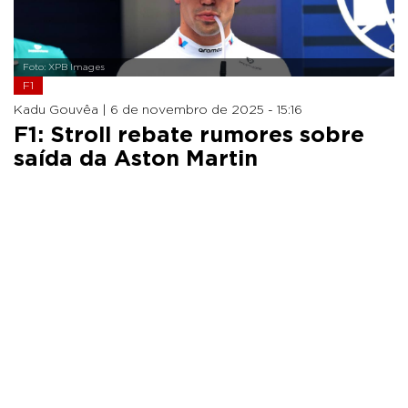
Foto: XPB Images
F1
Kadu Gouvêa |
6 de novembro de 2025 - 15:16
F1: Stroll rebate rumores sobre
saída da Aston Martin