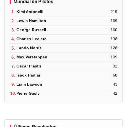
Mundial de Pilotos
1.
Kimi Antonelli
219
2.
Lewis Hamilton
169
3.
George Russell
160
4.
Charles Leclerc
138
5.
Lando Norris
128
6.
Max Verstappen
109
7.
Oscar Piastri
92
8.
Isack Hadjar
68
9.
Liam Lawson
43
10.
Pierre Gasly
42
Últimos Resultados