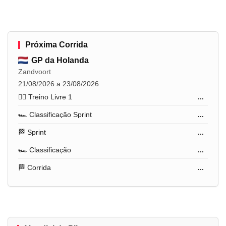
Próxima Corrida
GP da Holanda
Zandvoort
21/08/2026 a 23/08/2026
🏋️‍♂️ Treino Livre 1
...
🏎️ Classificação Sprint
...
🏁 Sprint
...
🏎️ Classificação
...
🏁 Corrida
...