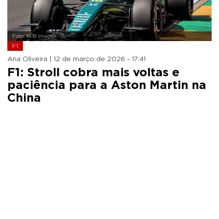
Foto: XPB Images
F1
Ana Oliveira |
12 de março de 2026 - 17:41
F1: Stroll cobra mais voltas e
paciência para a Aston Martin na
China