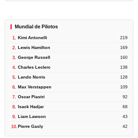
Mundial de Pilotos
1.
Kimi Antonelli
219
2.
Lewis Hamilton
169
3.
George Russell
160
4.
Charles Leclerc
138
5.
Lando Norris
128
6.
Max Verstappen
109
7.
Oscar Piastri
92
8.
Isack Hadjar
68
9.
Liam Lawson
43
10.
Pierre Gasly
42