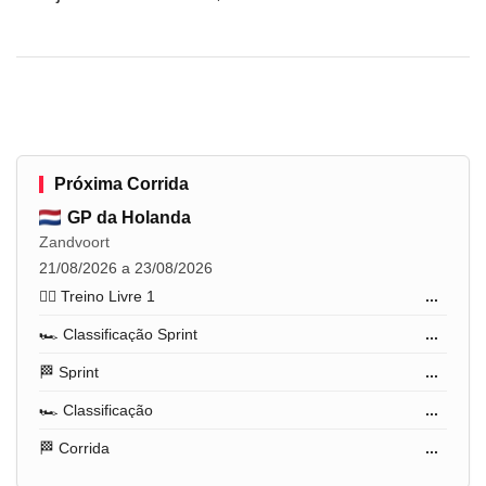
Próxima Corrida
GP da Holanda
Zandvoort
21/08/2026 a 23/08/2026
🏋️‍♂️ Treino Livre 1
...
🏎️ Classificação Sprint
...
🏁 Sprint
...
🏎️ Classificação
...
🏁 Corrida
...