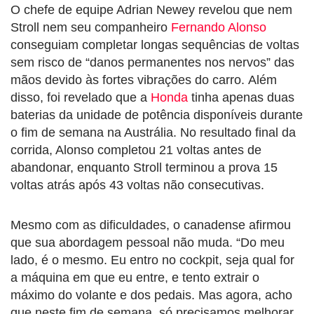
O chefe de equipe
Adrian Newey
revelou que nem
Stroll nem seu companheiro
Fernando Alonso
conseguiam completar longas sequências de voltas
sem risco de “danos permanentes nos nervos” das
mãos devido às fortes vibrações do carro. Além
disso, foi revelado que a
Honda
tinha apenas duas
baterias da unidade de potência disponíveis durante
o fim de semana na Austrália. No resultado final da
corrida, Alonso completou 21 voltas antes de
abandonar, enquanto Stroll terminou a prova 15
voltas atrás após 43 voltas não consecutivas.
Mesmo com as dificuldades, o canadense afirmou
que sua abordagem pessoal não muda. “Do meu
lado, é o mesmo. Eu entro no cockpit, seja qual for
a máquina em que eu entre, e tento extrair o
máximo do volante e dos pedais. Mas agora, acho
que neste fim de semana, só precisamos melhorar