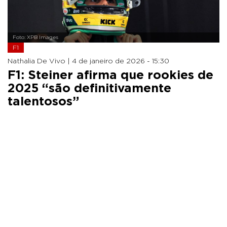
Foto: XPB Images
F1
Nathalia De Vivo |
4 de janeiro de 2026 - 15:30
F1: Steiner afirma que rookies de
2025 “são definitivamente
talentosos”