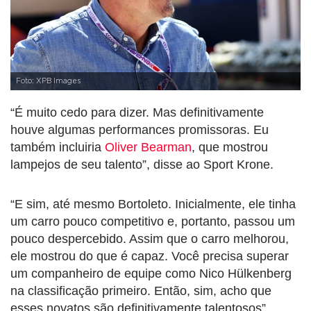
Foto: XPB Images
“É muito cedo para dizer. Mas definitivamente
houve algumas performances promissoras. Eu
também incluiria
Oliver Bearman
, que mostrou
lampejos de seu talento”, disse ao Sport Krone.
“E sim, até mesmo Bortoleto. Inicialmente, ele tinha
um carro pouco competitivo e, portanto, passou um
pouco despercebido. Assim que o carro melhorou,
ele mostrou do que é capaz. Você precisa superar
um companheiro de equipe como Nico Hülkenberg
na classificação primeiro. Então, sim, acho que
esses novatos são definitivamente talentosos”,