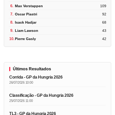
6.
Max Verstappen
109
7.
Oscar Piastri
92
8.
Isack Hadjar
68
9.
Liam Lawson
43
10.
Pierre Gasly
42
Últimos Resultados
Corrida - GP da Hungria 2026
26/07/2026 10:00
Classificação - GP da Hungria 2026
25/07/2026 11:00
TL3 - GP da Hungria 2026