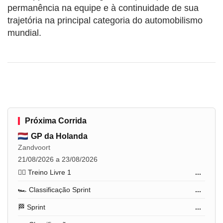
permanência na equipe e à continuidade de sua
trajetória na principal categoria do automobilismo
mundial.
Próxima Corrida
GP da Holanda
Zandvoort
21/08/2026 a 23/08/2026
🏋️‍♂️ Treino Livre 1
...
🏎️ Classificação Sprint
...
🏁 Sprint
...