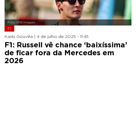
Foto: XPB Images
F1
Kadu Gouvêa |
4 de julho de 2025 - 11:45
F1: Russell vê chance ‘baixíssima’
de ficar fora da Mercedes em
2026