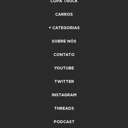
COPA TRUCK
CARROS
+ CATEGORIAS
SOBRE NÓS
CONTATO
YOUTUBE
TWITTER
INSTAGRAM
THREADS
PODCAST