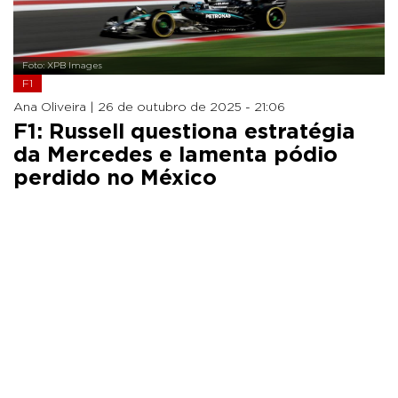
Foto: XPB Images
F1
Ana Oliveira |
26 de outubro de 2025 - 21:06
F1: Russell questiona estratégia
da Mercedes e lamenta pódio
perdido no México