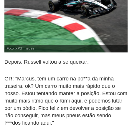
Foto: XPB Images
Depois, Russell voltou a se queixar:
GR: “Marcus, tem um carro na po**a da minha
traseira, ok? Um carro muito mais rápido que o
nosso. Estou tentando manter a posição. Estou com
muito mais ritmo que o Kimi aqui, e podemos lutar
por um pódio. Fico feliz em devolver a posição se
não conseguir, mas meus pneus estão sendo
f***dos ficando aqui.”