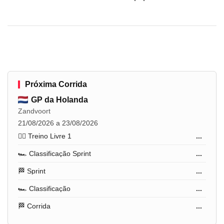
Próxima Corrida
GP da Holanda
Zandvoort
21/08/2026 a 23/08/2026
🏋️‍♂️ Treino Livre 1
...
🏎️ Classificação Sprint
...
🏁 Sprint
...
🏎️ Classificação
...
🏁 Corrida
...