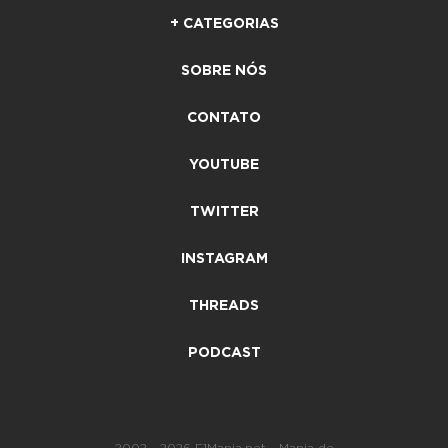
+ CATEGORIAS
SOBRE NÓS
CONTATO
YOUTUBE
TWITTER
INSTAGRAM
THREADS
PODCAST
2002 - 2026 F1Mania.net - Mania de