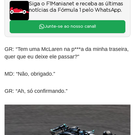
Siga o F1Mania.net e receba as últimas
notícias da Fórmula 1 pelo WhatsApp.
Junte-se ao nosso canal!
GR: “Tem uma McLaren na p***a da minha traseira,
quer que eu deixe ele passar?”
MD: “Não, obrigado.”
GR: “Ah, só confirmando.”