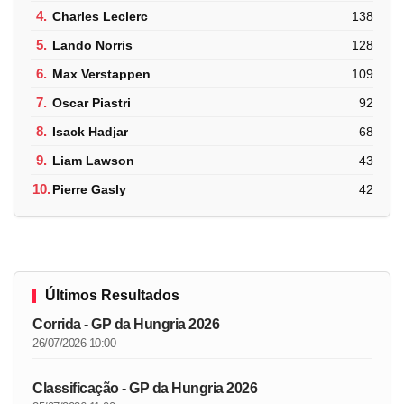
4.
Charles Leclerc
138
5.
Lando Norris
128
6.
Max Verstappen
109
7.
Oscar Piastri
92
8.
Isack Hadjar
68
9.
Liam Lawson
43
10.
Pierre Gasly
42
Últimos Resultados
Corrida - GP da Hungria 2026
26/07/2026 10:00
Classificação - GP da Hungria 2026