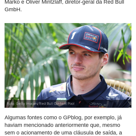
Marko e Oliver Mintzlaff, diretor-geral da Red Bull
GmbH.
Foto: Getty Images/Red Bull Content Pool
Algumas fontes como o GPblog, por exemplo, já
haviam mencionado anteriormente que, mesmo
sem o acionamento de uma cláusula de saída, a