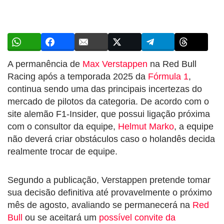
A permanência de
Max Verstappen
na Red Bull
Racing após a temporada 2025 da
Fórmula 1
,
continua sendo uma das principais incertezas do
mercado de pilotos da categoria. De acordo com o
site alemão F1-Insider, que possui ligação próxima
com o consultor da equipe,
Helmut Marko
, a equipe
não deverá criar obstáculos caso o holandês decida
realmente trocar de equipe.
Segundo a publicação, Verstappen pretende tomar
sua decisão definitiva até provavelmente o próximo
mês de agosto, avaliando se permanecerá na
Red
Bull
ou se aceitará um
possível convite da