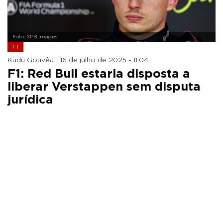
Foto: XPB Images
F1
Kadu Gouvêa |
16 de julho de 2025 - 11:04
F1: Red Bull estaria disposta a
liberar Verstappen sem disputa
jurídica