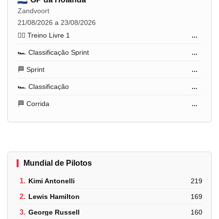
Zandvoort
21/08/2026 a 23/08/2026
🏋️‍♂️ Treino Livre 1
...
🏎️ Classificação Sprint
...
🏁 Sprint
...
🏎️ Classificação
...
🏁 Corrida
...
Mundial de Pilotos
1.
Kimi Antonelli
219
2.
Lewis Hamilton
169
3.
George Russell
160