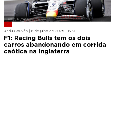
Foto: XPB Images
F1
Kadu Gouvêa |
6 de julho de 2025 - 15:51
F1: Racing Bulls tem os dois
carros abandonando em corrida
caótica na Inglaterra