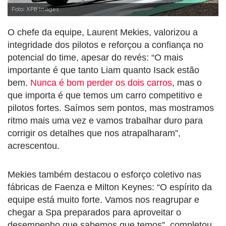
Foto: XPB Images
O chefe da equipe, Laurent Mekies, valorizou a
integridade dos pilotos e reforçou a confiança no
potencial do time, apesar do revés: “O mais
importante é que tanto Liam quanto Isack estão
bem.
Nunca é bom perder os dois carros
, mas o
que importa é que temos um carro competitivo e
pilotos fortes. Saímos sem pontos, mas mostramos
ritmo mais uma vez e vamos trabalhar duro para
corrigir os detalhes que nos atrapalharam”,
acrescentou.
Mekies também destacou o esforço coletivo nas
fábricas de Faenza e Milton Keynes: “O espírito da
equipe está muito forte. Vamos nos reagrupar e
chegar a Spa preparados para aproveitar o
desempenho que sabemos que temos”, completou