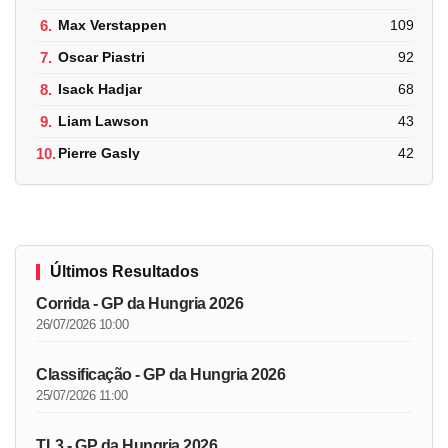
6.
Max Verstappen
109
7.
Oscar Piastri
92
8.
Isack Hadjar
68
9.
Liam Lawson
43
10.
Pierre Gasly
42
Últimos Resultados
Corrida - GP da Hungria 2026
26/07/2026 10:00
Classificação - GP da Hungria 2026
25/07/2026 11:00
TL3 - GP da Hungria 2026