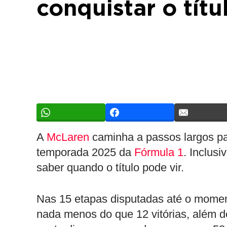
conquistar o tít
A
McLaren
caminha a passos largos pa
temporada 2025 da
Fórmula 1
. Inclusi
saber quando o título pode vir.
Nas 15 etapas disputadas até o moment
nada menos do que 12 vitórias, além d