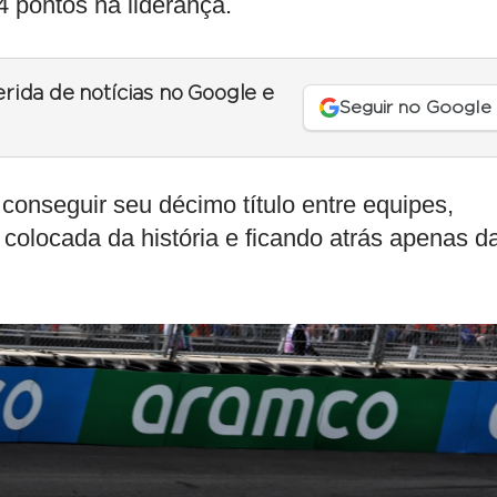
 pontos na liderança.
erida de notícias no Google e
Seguir no Google
conseguir seu décimo título entre equipes,
olocada da história e ficando atrás apenas d