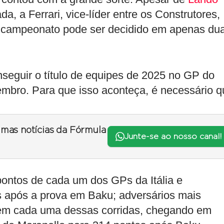
a, a Ferrari, vice-líder entre os Construtores,
o campeonato pode ser decidido em apenas du
eguir o título de equipes de 2025 no GP do
embro. Para que isso aconteça, é necessário q
timas notícias da Fórmula
Junte-se ao nosso canal!
ntos de cada um dos GPs da Itália e
os após a prova em Baku; adversários mais
s em cada uma dessas corridas, chegando em