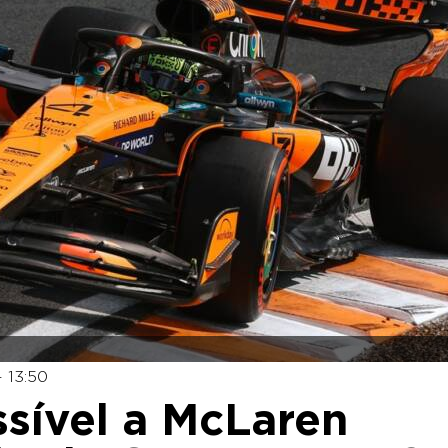
 13:50
sível a McLaren