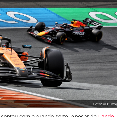
Foto: XPB Ima
contou com a grande sorte. Apesar de
Lando