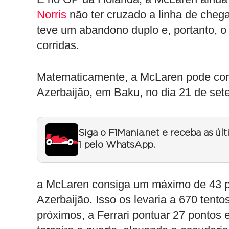
Norris
não ter cruzado a linha de chegad
teve um abandono duplo e, portanto, 
corridas.
Matematicamente, a McLaren pode cons
Azerbaijão, em Baku, no dia 21 de set
Siga o F1Mania.net e receba as úl
1 pelo WhatsApp.
a McLaren consiga um máximo de 43 po
Azerbaijão. Isso os levaria a 670 tent
próximos, a Ferrari pontuar 27 ponto