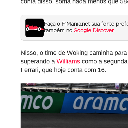
conta disso, soma nada menos que 584
Faça o F1Mania.net sua fonte pref
também no
Google Discover
.
Nisso, o time de Woking caminha para 
superando a
Williams
como a segunda c
Ferrari, que hoje conta com 16.