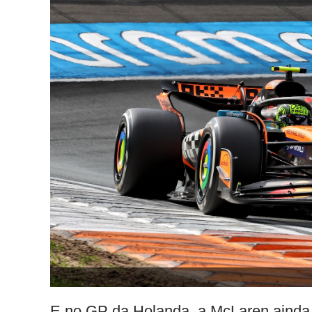
E no GP da Holanda, a McLaren ainda 