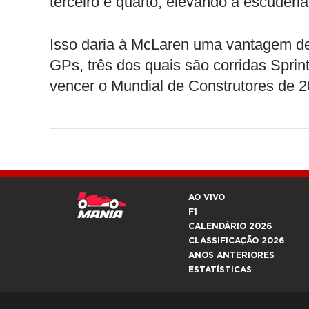
terceiro e quarto, elevando a escuder
Isso daria à McLaren uma vantagem de
GPs, três dos quais são corridas Sprin
vencer o Mundial de Construtores de 2
AO VIVO
F1
CALENDÁRIO 2026
CLASSIFICAÇÃO 2026
ANOS ANTERIORES
ESTATÍSTICAS