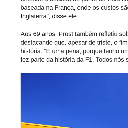
baseada na França, onde os custos sã
Inglaterra”, disse ele.
Aos 69 anos, Prost também refletiu sob
destacando que, apesar de triste, o f
história: “É uma pena, porque tenho u
fez parte da história da F1. Todos nós