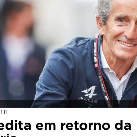
:11
redita em retorno da