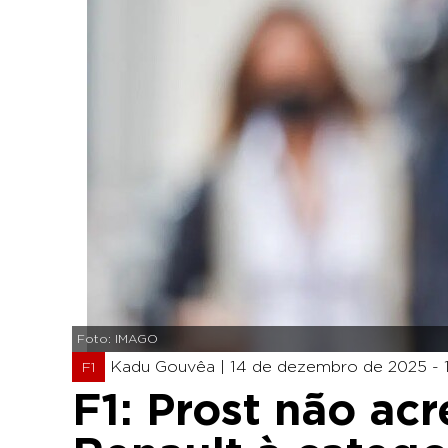
Foto: IMAGO
Kadu Gouvêa |
14 de dezembro de 2025 - 11
F1
F1: Prost não ac