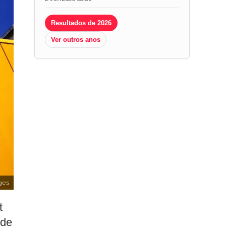
Resultados de 2026
Ver outros anos
ges
t
nde