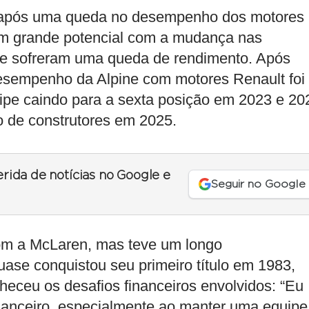
o após uma queda no desempenho dos motores
am grande potencial com a mudança nas
e sofreram uma queda de rendimento. Após
desempenho da Alpine com motores Renault foi
ipe caindo para a sexta posição em 2023 e 20
 de construtores em 2025.
erida de notícias no Google e
Seguir no Google
 com a McLaren, mas teve um longo
ase conquistou seu primeiro título em 1983,
eceu os desafios financeiros envolvidos: “Eu
inanceiro, especialmente ao manter uma equipe