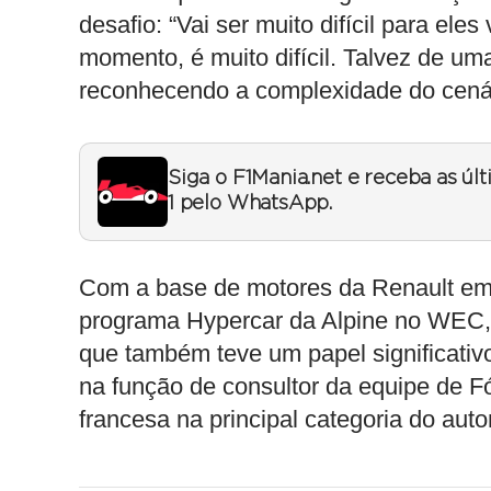
desafio: “Vai ser muito difícil para el
momento, é muito difícil. Talvez de uma
reconhecendo a complexidade do cenári
Siga o F1Mania.net e receba as úl
1 pelo WhatsApp.
Com a base de motores da Renault em 
programa Hypercar da Alpine no WEC, 
que também teve um papel significativ
na função de consultor da equipe de Fó
francesa na principal categoria do aut