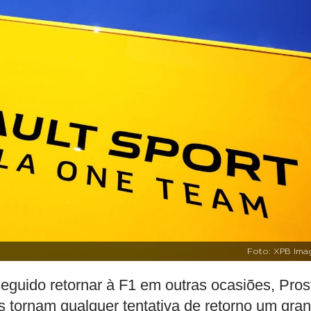
Foto: XPB Ima
guido retornar à F1 em outras ocasiões, Pros
 tornam qualquer tentativa de retorno um gra