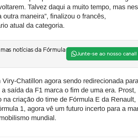
es voltarem. Talvez daqui a muito tempo, mas nes
 outra maneira”, finalizou o francês,
o atual da categoria.
timas notícias da Fórmula
Junte-se ao nosso canal!
Viry-Chatillon agora sendo redirecionada para
a saída da F1 marca o fim de uma era. Prost,
o na criação do time de Fórmula E da Renault,
rmula 1, agora vê um futuro incerto para a ma
omobilismo mundial.