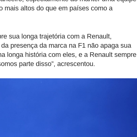
o mais altos do que em países como a
re sua longa trajetória com a Renault,
im da presença da marca na F1 não apaga sua
ma longa história com eles, e a Renault sempre
 somos parte disso”, acrescentou.