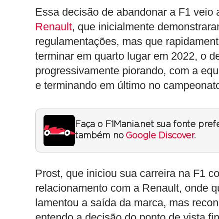
Essa decisão de abandonar a F1 vei
Renault
, que inicialmente demonstrar
regulamentações, mas que rapidament
terminar em quarto lugar em 2022, o 
progressivamente piorando, com a equ
e terminando em último no campeonato
Faça o F1Mania.net sua fonte pref
também no
Google Discover
.
Prost, que iniciou sua carreira na F1
relacionamento com a Renault, onde qu
lamentou a saída da marca, mas reconh
entendo a decisão do ponto de vista f