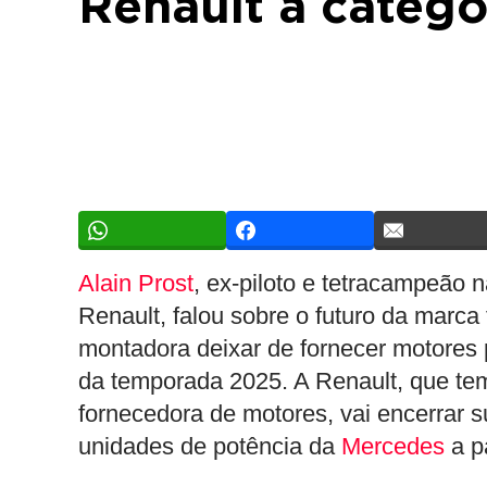
Renault à catego
Alain Prost
, ex-piloto e tetracampeão 
Renault, falou sobre o futuro da marca
montadora deixar de fornecer motores 
da temporada 2025. A Renault, que te
fornecedora de motores, vai encerrar s
unidades de potência da
Mercedes
a pa