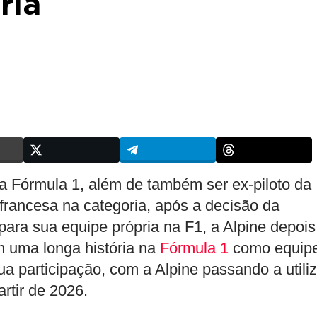
ria
na Fórmula 1, além de também ser ex-piloto da
 francesa na categoria, após a decisão da
para sua equipe própria na F1, a Alpine depois
m uma longa história na
Fórmula 1
como equip
ua participação, com a Alpine passando a utiliz
rtir de 2026.