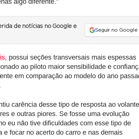
as algo diferente.”
erida de notícias no Google e
Seguir no Google
is
, possui seções transversais mais espessas
onado ao piloto maior sensibilidade e confian
mente em comparação ao modelo do ano passa
.
ntiu carência desse tipo de resposta ao volante
res e outras piores. Se fosse uma evolução
mo eu não tive dificuldades com esse tipo de
a e focar no acerto do carro e nas demais