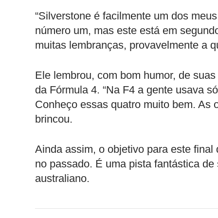
“Silverstone é facilmente um dos meus
número um, mas este está em segundo 
muitas lembranças, provavelmente a qu
Ele lembrou, com bom humor, de suas p
da Fórmula 4. “Na F4 a gente usava só
Conheço essas quatro muito bem. As ou
brincou.
Ainda assim, o objetivo para este final
no passado. É uma pista fantástica de 
australiano.