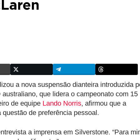
cLaren
lizou a nova suspensão dianteira introduzida p
O australiano, que lidera o campeonato com 15
iro de equipe
Lando Norris
, afirmou que a
 questão de preferência pessoal.
 entrevista a imprensa em Silverstone. “Para mi