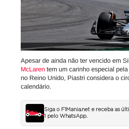
Apesar de ainda não ter vencido em Silv
McLaren
tem um carinho especial pela 
no Reino Unido, Piastri considera o cir
calendário.
Siga o F1Mania.net e receba as úl
1 pelo WhatsApp.