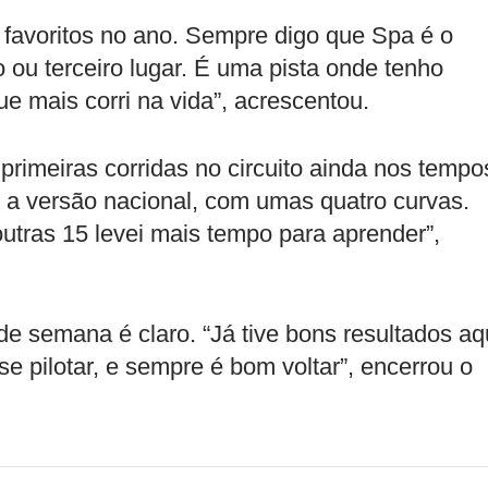
 favoritos no ano. Sempre digo que Spa é o
ou terceiro lugar. É uma pista onde tenho
e mais corri na vida”, acrescentou.
rimeiras corridas no circuito ainda nos tempo
 a versão nacional, com umas quatro curvas.
tras 15 levei mais tempo para aprender”,
 de semana é claro. “Já tive bons resultados aq
se pilotar, e sempre é bom voltar”, encerrou o