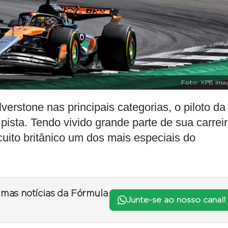
Foto: XPB Ima
erstone nas principais categorias, o piloto da
pista. Tendo vivido grande parte de sua carrei
cuito britânico um dos mais especiais do
timas notícias da Fórmula
Junte-se ao nosso canal!