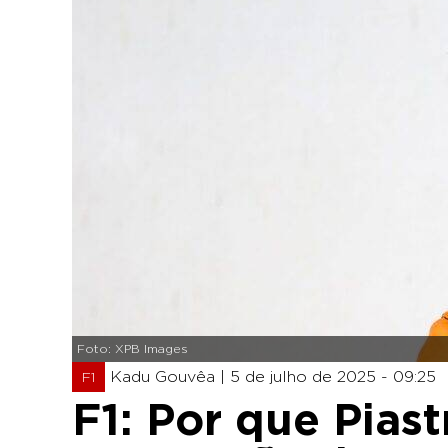
Foto: XPB Images
Kadu Gouvêa |
5 de julho de 2025 - 09:25
F1
F1: Por que Piast