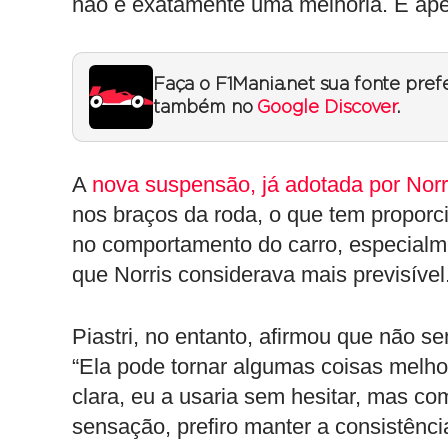
não é exatamente uma melhoria. É apen
Faça o F1Mania.net sua fonte pref
também no
Google Discover
.
A
nova suspensão, já adotada por Norr
nos braços da roda, o que tem proporci
no comportamento do carro, especial
que Norris considerava mais previsível
Piastri, no entanto, afirmou que não se
“Ela pode tornar algumas coisas melho
clara, eu a usaria sem hesitar, mas co
sensação, prefiro manter a consistênci