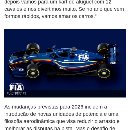
depois vamos para um kart de aluguel com 12
cavalos e nos divertimos muito. Se no ano que vem
formos rápidos, vamos amar os carros.”
Foto: FIA/ F1
As mudanças previstas para 2026 incluem a
introdução de novas unidades de potência e uma
filosofia aerodinâmica que visa reduzir o arrasto e
melhorar as disputas na pista. Mas o desafio de