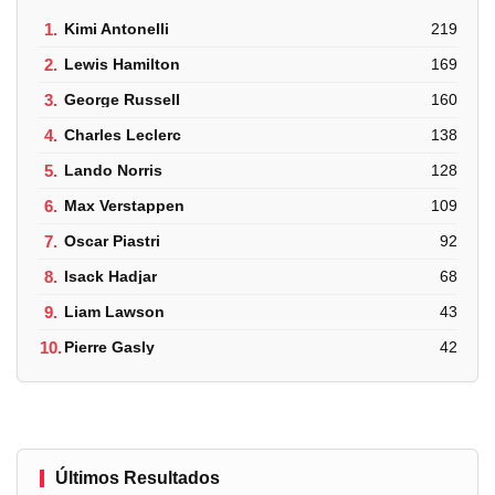
1.
Kimi Antonelli
219
2.
Lewis Hamilton
169
3.
George Russell
160
4.
Charles Leclerc
138
5.
Lando Norris
128
6.
Max Verstappen
109
7.
Oscar Piastri
92
8.
Isack Hadjar
68
9.
Liam Lawson
43
10.
Pierre Gasly
42
Últimos Resultados