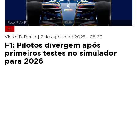
Foto: FIA/ F1
F1
Victor D. Berto |
2 de agosto de 2025 - 08:20
F1: Pilotos divergem após
primeiros testes no simulador
para 2026