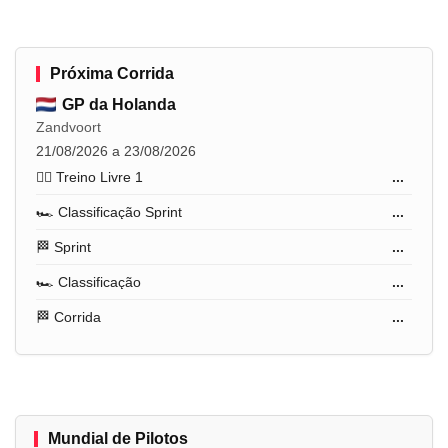
Próxima Corrida
GP da Holanda
Zandvoort
21/08/2026 a 23/08/2026
🏋️‍♂️ Treino Livre 1
...
🏎️ Classificação Sprint
...
🏁 Sprint
...
🏎️ Classificação
...
🏁 Corrida
...
Mundial de Pilotos