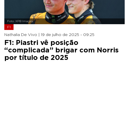
Foto: XPB Images
F1
Nathalia De Vivo |
19 de julho de 2025 - 09:25
F1: Piastri vê posição
“complicada” brigar com Norris
por título de 2025