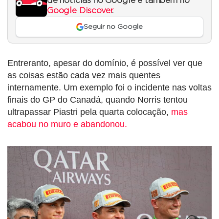
de notícias no Google e também no
Google Discover
.
Seguir no Google
Entreranto, apesar do domínio, é possível ver que
as coisas estão cada vez mais quentes
internamente. Um exemplo foi o incidente nas voltas
finais do GP do Canadá, quando Norris tentou
ultrapassar Piastri pela quarta colocação,
mas
acabou no muro e abandonou.