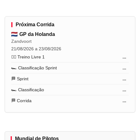
Próxima Corrida
GP da Holanda
Zandvoort
21/08/2026 a 23/08/2026
🏋️‍♂️ Treino Livre 1
...
🏎️ Classificação Sprint
...
🏁 Sprint
...
🏎️ Classificação
...
🏁 Corrida
...
Mundial de Pilotos