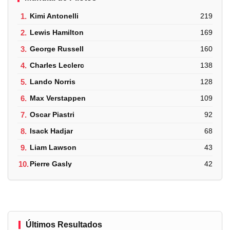
1.
Kimi Antonelli
219
2.
Lewis Hamilton
169
3.
George Russell
160
4.
Charles Leclerc
138
5.
Lando Norris
128
6.
Max Verstappen
109
7.
Oscar Piastri
92
8.
Isack Hadjar
68
9.
Liam Lawson
43
10.
Pierre Gasly
42
Últimos Resultados