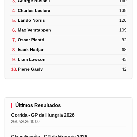
3.
George Russell
160
4.
Charles Leclerc
138
5.
Lando Norris
128
6.
Max Verstappen
109
7.
Oscar Piastri
92
8.
Isack Hadjar
68
9.
Liam Lawson
43
10.
Pierre Gasly
42
Últimos Resultados
Corrida - GP da Hungria 2026
26/07/2026 10:00
Classificação - GP da Hungria 2026