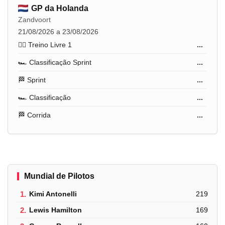
GP da Holanda
Zandvoort
21/08/2026 a 23/08/2026
🏋️‍♂️ Treino Livre 1
...
🏎️ Classificação Sprint
...
🏁 Sprint
...
🏎️ Classificação
...
🏁 Corrida
...
Mundial de Pilotos
1.
Kimi Antonelli
219
2.
Lewis Hamilton
169