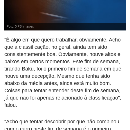
Foto: XPB Images
“É algo em que quero trabalhar, obviamente. Acho
que a classificação, no geral, ainda tem sido
consistentemente boa. Obviamente, houve altos e
baixos em certos momentos. Este fim de semana,
tirando Baku, foi o primeiro fim de semana em que
houve uma decepção. Mesmo que tenha sido
abaixo da média antes, ainda está muito bom.
Coisas para tentar entender deste fim de semana,
já que não foi apenas relacionado à classificação”,
falou.
“Acho que tentar descobrir por que não combinou
com o carro neste fim de semana é o primeiro