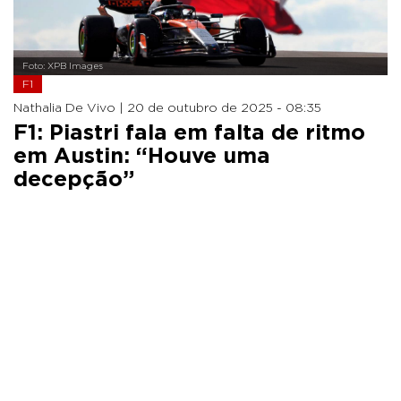
Foto: XPB Images
F1
Nathalia De Vivo |
20 de outubro de 2025 - 08:35
F1: Piastri fala em falta de ritmo
em Austin: “Houve uma
decepção”