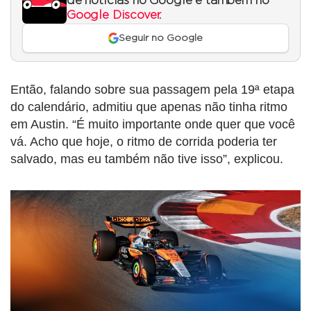
de notícias no Google e também no
Google Discover
.
Seguir no Google
Então, falando sobre sua passagem pela 19ª etapa
do calendário, admitiu que apenas não tinha ritmo
em Austin. “É muito importante onde quer que você
vá. Acho que hoje, o ritmo de corrida poderia ter
salvado, mas eu também não tive isso”, explicou.