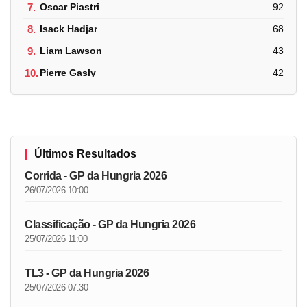
7.
Oscar Piastri
92
8.
Isack Hadjar
68
9.
Liam Lawson
43
10.
Pierre Gasly
42
Últimos Resultados
Corrida - GP da Hungria 2026
26/07/2026 10:00
Classificação - GP da Hungria 2026
25/07/2026 11:00
TL3 - GP da Hungria 2026
25/07/2026 07:30