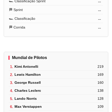
🏎️ Classificação Sprint
...
🏁 Sprint
...
🏎️ Classificação
...
🏁 Corrida
...
Mundial de Pilotos
1.
Kimi Antonelli
219
2.
Lewis Hamilton
169
3.
George Russell
160
4.
Charles Leclerc
138
5.
Lando Norris
128
6.
Max Verstappen
109