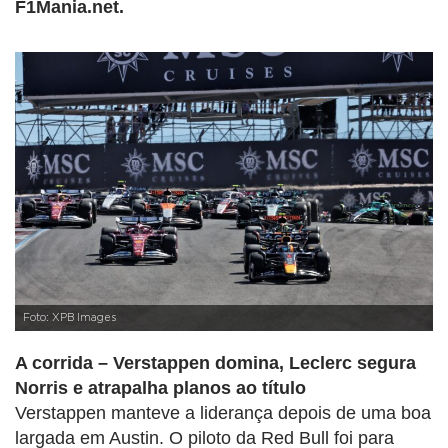
F1Mania.net.
Foto: XPB Images
A corrida – Verstappen domina, Leclerc segura
Norris e atrapalha planos ao título
Verstappen manteve a liderança depois de uma boa
largada em Austin. O piloto da Red Bull foi para