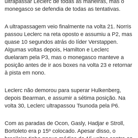
ultrapassar Leclerc de todas as maneiras, mas o
monegasco se defendia de todas as tentativas.
A ultrapassagem veio finalmente na volta 21. Norris
passou Leclerc na reta oposto e assumiu a P2, mas
quase 10 segundos atrás do líder Verstappen.
Algumas voltas depois, Hamilton e Leclerc
duelaram pela P3, mas o monegasco manteve a
posição antes de ir aos boxes na volta 23 e retornar
à pista em nono.
Leclerc não demorou para superar Hulkenberg,
depois Bearman, e assumir a sétima posição. Na
volta 30, Leclerc ultrapassou Tsunoda pela P6.
Com as paradas de Ocon, Gasly, Hadjar e Stroll,
Bortoleto era p 15º colocado. Apesar disso, o