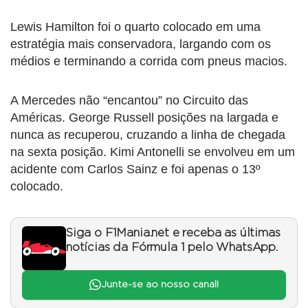
Lewis Hamilton foi o quarto colocado em uma
estratégia mais conservadora, largando com os
médios e terminando a corrida com pneus macios.
A Mercedes não “encantou” no Circuito das
Américas. George Russell posições na largada e
nunca as recuperou, cruzando a linha de chegada
na sexta posição. Kimi Antonelli se envolveu em um
acidente com Carlos Sainz e foi apenas o 13º
colocado.
Siga o F1Mania.net e receba as últimas
notícias da Fórmula 1 pelo WhatsApp.
Junte-se ao nosso canal!