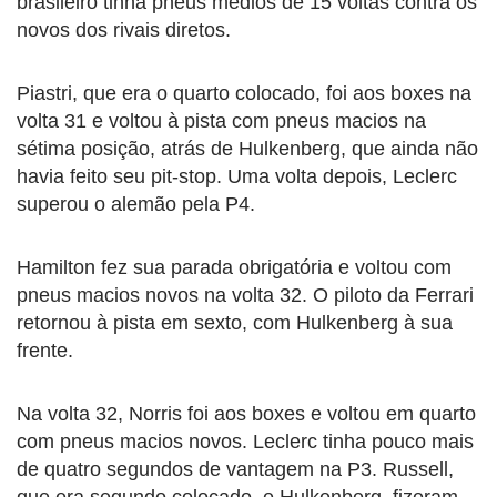
brasileiro tinha pneus médios de 15 voltas contra os
novos dos rivais diretos.
Piastri, que era o quarto colocado, foi aos boxes na
volta 31 e voltou à pista com pneus macios na
sétima posição, atrás de Hulkenberg, que ainda não
havia feito seu pit-stop. Uma volta depois, Leclerc
superou o alemão pela P4.
Hamilton fez sua parada obrigatória e voltou com
pneus macios novos na volta 32. O piloto da Ferrari
retornou à pista em sexto, com Hulkenberg à sua
frente.
Na volta 32, Norris foi aos boxes e voltou em quarto
com pneus macios novos. Leclerc tinha pouco mais
de quatro segundos de vantagem na P3. Russell,
que era segundo colocado, e Hulkenberg, fizeram