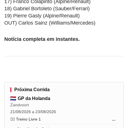
17) Franco Colapinto (Alpine/Renault)
18) Gabriel Bortoleto (Sauber/Ferrari)
19) Pierre Gasly (Alpine/Renault)
OUT) Carlos Sainz (Williams/Mercedes)
Notícia completa em instantes.
Próxima Corrida
GP da Holanda
Zandvoort
21/08/2026 a 23/08/2026
🏋️‍♂️ Treino Livre 1
...