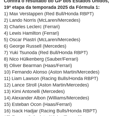
Confira o resultado do GP dos Estados Unidos,
19ª etapa da temporada 2025 da Fórmula 1:
1) Max Verstappen (Red Bull/Honda RBPT)
2) Lando Norris (McLaren/Mercedes)
3) Charles Leclerc (Ferrari)
4) Lewis Hamilton (Ferrari)
5) Oscar Piastri (McLaren/Mercedes)
6) George Russell (Mercedes)
7) Yuki Tsunoda (Red Bull/Honda RBPT)
8) Nico Hülkenberg (Sauber/Ferrari)
9) Oliver Bearman (Haas/Ferrari)
10) Fernando Alonso (Aston Martin/Mercedes)
11) Liam Lawson (Racing Bulls/Honda RBPT)
12) Lance Stroll (Aston Martin/Mercedes)
13) Kimi Antonelli (Mercedes)
14) Alexander Albon (Williams/Mercedes)
15) Esteban Ocon (Haas/Ferrari)
16) Isack Hadjar (Racing Bulls/Honda RBPT)