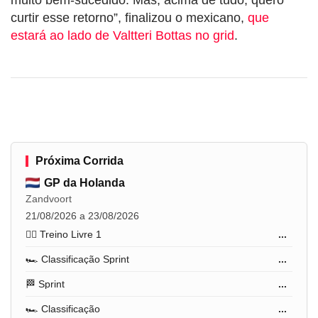
curtir esse retorno”, finalizou o mexicano,
que
estará ao lado de Valtteri Bottas no grid
.
Próxima Corrida
GP da Holanda
Zandvoort
21/08/2026 a 23/08/2026
🏋️‍♂️ Treino Livre 1
...
🏎️ Classificação Sprint
...
🏁 Sprint
...
🏎️ Classificação
...