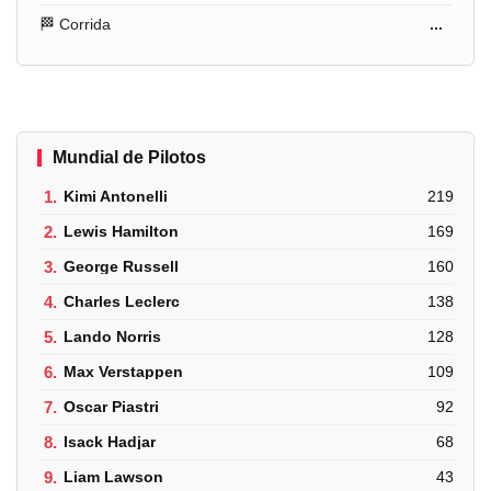
🏁 Corrida
...
Mundial de Pilotos
1.
Kimi Antonelli
219
2.
Lewis Hamilton
169
3.
George Russell
160
4.
Charles Leclerc
138
5.
Lando Norris
128
6.
Max Verstappen
109
7.
Oscar Piastri
92
8.
Isack Hadjar
68
9.
Liam Lawson
43