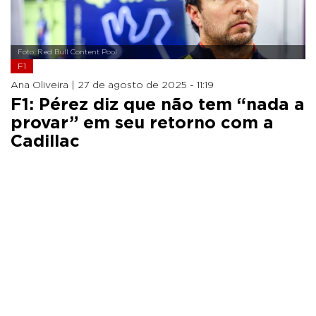
Foto: Red Bull Content Pool
F1
Ana Oliveira |
27 de agosto de 2025 - 11:19
F1: Pérez diz que não tem “nada a
provar” em seu retorno com a
Cadillac