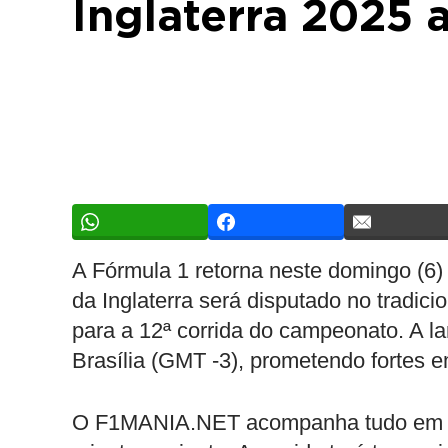
Inglaterra 2025 
A Fórmula 1 retorna neste domingo (
da Inglaterra será disputado no tradicio
para a 12ª corrida do campeonato. A l
Brasília (GMT -3), prometendo fortes e
O F1MANIA.NET acompanha tudo em tem