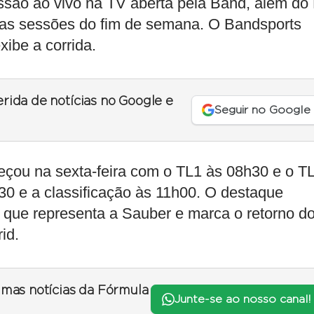
issão ao vivo na TV aberta pela Band, além do
 as sessões do fim de semana. O Bandsports
xibe a corrida.
erida de notícias no Google e
Seguir no Google
çou na sexta-feira com o TL1 às 08h30 e o T
30 e a classificação às 11h00. O destaque
, que representa a Sauber e marca o retorno d
id.
timas notícias da Fórmula
Junte-se ao nosso canal!