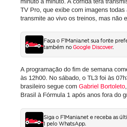
minuto a minuto. A corrida terá transm
TV Pro, que exibe com imagens todas
transmite ao vivo os treinos, mas não e
Faça o F1Mania.net sua fonte pref
também no
Google Discover
.
A programação do fim de semana come
às 12h00. No sábado, o TL3 foi às 07h
brasileiro segue com
Gabriel Bortoleto
Brasil à Fórmula 1 após anos fora do gr
Siga o F1Mania.net e receba as úl
1 pelo WhatsApp.