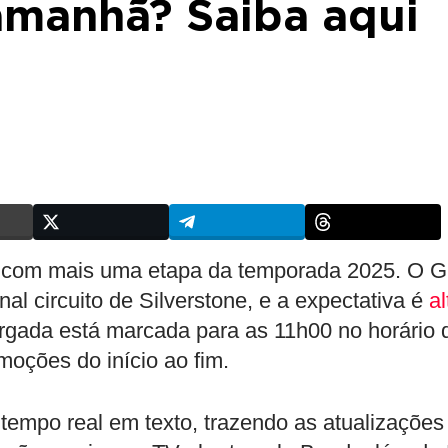
amanhã? Saiba aqui
6) com mais uma etapa da temporada 2025. O 
nal circuito de Silverstone, e a expectativa é
al
argada está marcada para as 11h00 no horário 
moções do início ao fim.
po real em texto, trazendo as atualizações