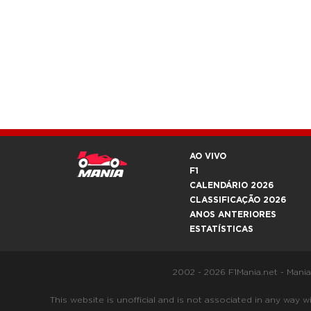
AO VIVO
F1
CALENDÁRIO 2026
CLASSIFICAÇÃO 2026
ANOS ANTERIORES
ESTATÍSTICAS
2002 - 2026 F1Mania.net - Mani
This website is unofficial and is not associated in any