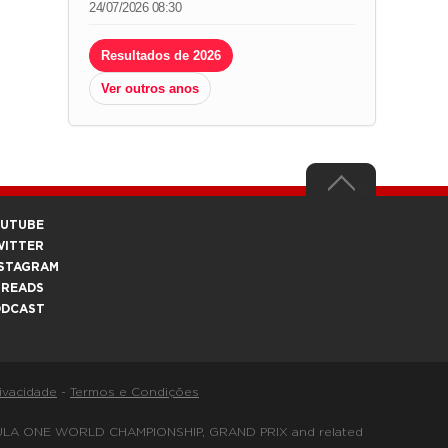
24/07/2026 08:30
Resultados de 2026
Ver outros anos
OUTUBE
WITTER
STAGRAM
HREADS
ODCAST
rivacidade
-
Termos e Condições
FORMULA ONE WORLD CHAMPIONSHIP, GRAND PRIX and related