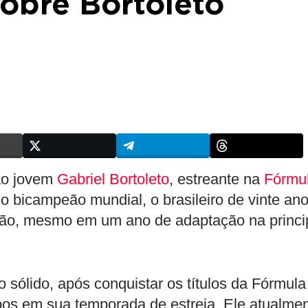
obre Bortoleto
ao jovem
Gabriel Bortoleto
, estreante na
Fórmu
 o bicampeão mundial, o brasileiro de vinte an
ção, mesmo em um ano de adaptação na princi
 sólido, após conquistar os títulos da Fórmula
s em sua temporada de estreia. Ele atualme