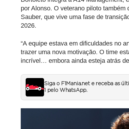
por Alonso. O veterano piloto também d
Sauber, que vive uma fase de transição 
2026.
“A equipe estava em dificuldades no a
trazer uma nova motivação. O time est
incrível… embora ainda esteja atrás de
Siga o F1Mania.net e receba as úl
1 pelo WhatsApp.