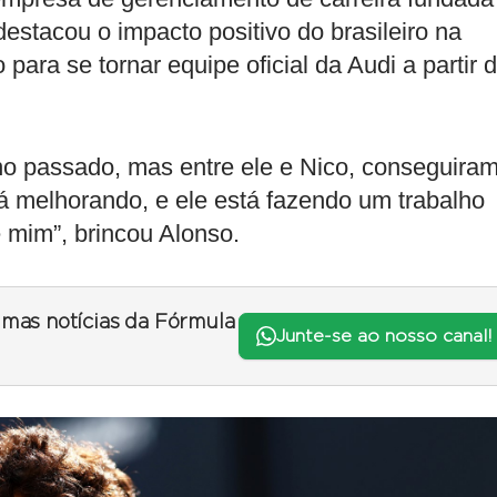
estacou o impacto positivo do brasileiro na
para se tornar equipe oficial da Audi a partir 
no passado, mas entre ele e Nico, conseguira
á melhorando, e ele está fazendo um trabalho
 mim”, brincou Alonso.
timas notícias da Fórmula
Junte-se ao nosso canal!