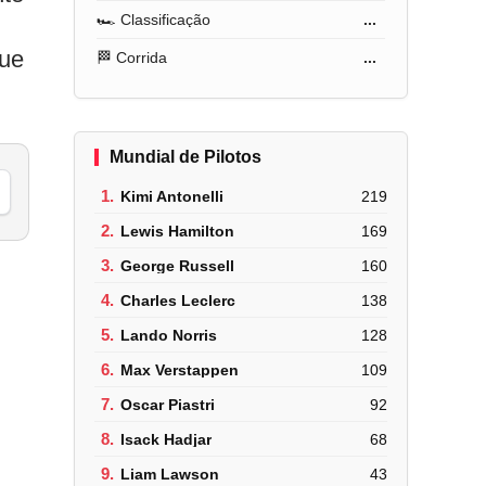
🏎️ Classificação
...
que
🏁 Corrida
...
Mundial de Pilotos
1.
Kimi Antonelli
219
2.
Lewis Hamilton
169
3.
George Russell
160
4.
Charles Leclerc
138
5.
Lando Norris
128
6.
Max Verstappen
109
7.
Oscar Piastri
92
8.
Isack Hadjar
68
9.
Liam Lawson
43