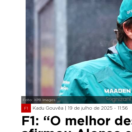
Foto: XPB Images
Kadu Gouvêa |
19 de julho de 2025 - 11:56
F1
F1: “O melhor de