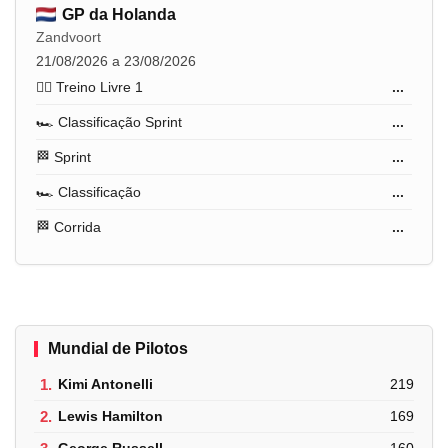
GP da Holanda
Zandvoort
21/08/2026 a 23/08/2026
🏋️‍♂️ Treino Livre 1
...
🏎️ Classificação Sprint
...
🏁 Sprint
...
🏎️ Classificação
...
🏁 Corrida
...
Mundial de Pilotos
1.
Kimi Antonelli
219
2.
Lewis Hamilton
169