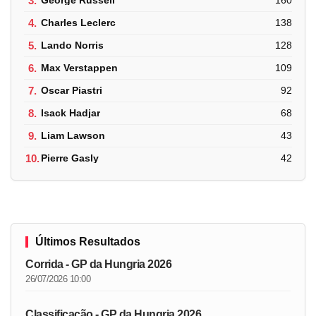
3.
George Russell
160
4.
Charles Leclerc
138
5.
Lando Norris
128
6.
Max Verstappen
109
7.
Oscar Piastri
92
8.
Isack Hadjar
68
9.
Liam Lawson
43
10.
Pierre Gasly
42
Últimos Resultados
Corrida - GP da Hungria 2026
26/07/2026 10:00
Classificação - GP da Hungria 2026