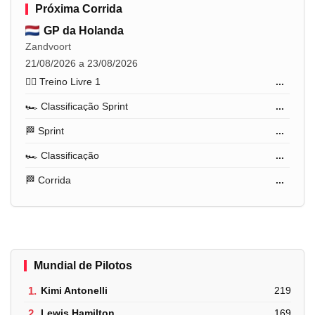
Próxima Corrida
GP da Holanda
Zandvoort
21/08/2026 a 23/08/2026
🏋️‍♂️ Treino Livre 1
...
🏎️ Classificação Sprint
...
🏁 Sprint
...
🏎️ Classificação
...
🏁 Corrida
...
Mundial de Pilotos
1.
Kimi Antonelli
219
2.
Lewis Hamilton
169