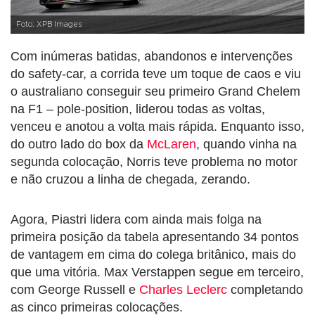
Foto: XPB Images
Com inúmeras batidas, abandonos e intervenções
do safety-car, a corrida teve um toque de caos e viu
o australiano conseguir seu primeiro Grand Chelem
na F1 – pole-position, liderou todas as voltas,
venceu e anotou a volta mais rápida. Enquanto isso,
do outro lado do box da
McLaren
, quando vinha na
segunda colocação, Norris teve problema no motor
e não cruzou a linha de chegada, zerando.
Agora, Piastri lidera com ainda mais folga na
primeira posição da tabela apresentando 34 pontos
de vantagem em cima do colega britânico, mais do
que uma vitória. Max Verstappen segue em terceiro,
com George Russell e
Charles Leclerc
completando
as cinco primeiras colocações.