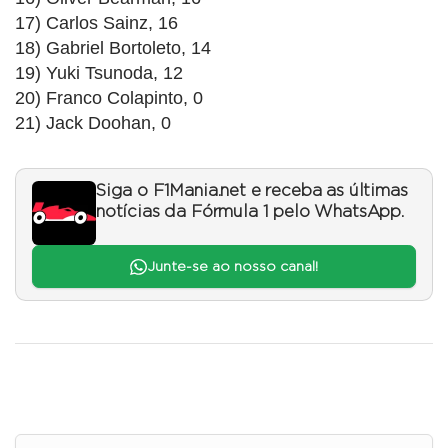
17) Carlos Sainz, 16
18) Gabriel Bortoleto, 14
19) Yuki Tsunoda, 12
20) Franco Colapinto, 0
21) Jack Doohan, 0
Siga o F1Mania.net e receba as últimas
notícias da Fórmula 1 pelo WhatsApp.
Junte-se ao nosso canal!