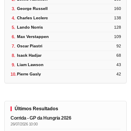
3.
George Russell
160
4.
Charles Leclerc
138
5.
Lando Norris
128
6.
Max Verstappen
109
7.
Oscar Piastri
92
8.
Isack Hadjar
68
9.
Liam Lawson
43
10.
Pierre Gasly
42
Últimos Resultados
Corrida - GP da Hungria 2026
26/07/2026 10:00