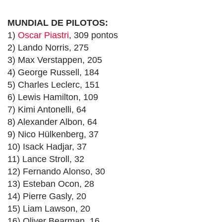
MUNDIAL DE PILOTOS:
1)
Oscar Piastri
, 309 pontos
2) Lando Norris, 275
3) Max Verstappen, 205
4) George Russell, 184
5) Charles Leclerc, 151
6) Lewis Hamilton, 109
7) Kimi Antonelli, 64
8) Alexander Albon, 64
9) Nico Hülkenberg, 37
10) Isack Hadjar, 37
11) Lance Stroll, 32
12) Fernando Alonso, 30
13) Esteban Ocon, 28
14) Pierre Gasly, 20
15) Liam Lawson, 20
16) Oliver Bearman, 16