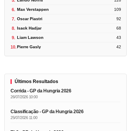
5.
Lando Norris
128
6.
Max Verstappen
109
7.
Oscar Piastri
92
8.
Isack Hadjar
68
9.
Liam Lawson
43
10.
Pierre Gasly
42
Últimos Resultados
Corrida - GP da Hungria 2026
26/07/2026 10:00
Classificação - GP da Hungria 2026
25/07/2026 11:00