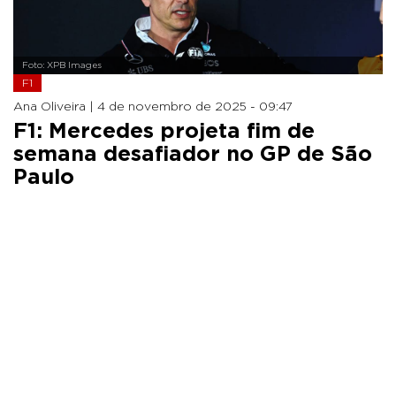
Foto: XPB Images
F1
Ana Oliveira |
4 de novembro de 2025 - 09:47
F1: Mercedes projeta fim de
semana desafiador no GP de São
Paulo