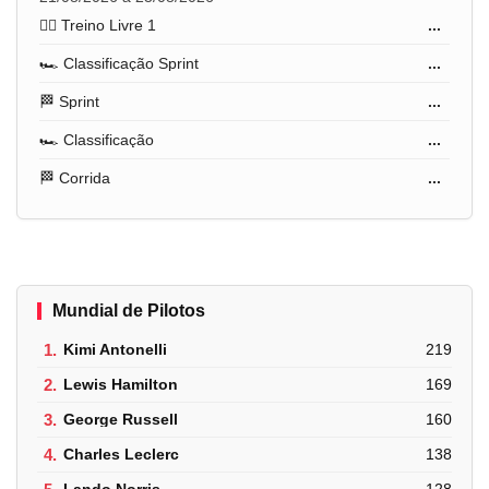
🏋️‍♂️ Treino Livre 1
...
🏎️ Classificação Sprint
...
🏁 Sprint
...
🏎️ Classificação
...
🏁 Corrida
...
Mundial de Pilotos
1.
Kimi Antonelli
219
2.
Lewis Hamilton
169
3.
George Russell
160
4.
Charles Leclerc
138