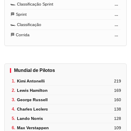
🏎️ Classificação Sprint
...
🏁 Sprint
...
🏎️ Classificação
...
🏁 Corrida
...
Mundial de Pilotos
1.
Kimi Antonelli
219
2.
Lewis Hamilton
169
3.
George Russell
160
4.
Charles Leclerc
138
5.
Lando Norris
128
6.
Max Verstappen
109