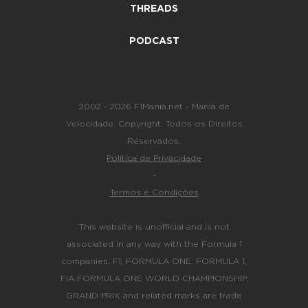
THREADS
PODCAST
2002 - 2026 F1Mania.net - Mania de
Velocidade. Copyright. Todos os Direitos
Reservados.
Política de Privacidade
-
Termos e Condições
This website is unofficial and is not
associated in any way with the Formula 1
companies. F1, FORMULA ONE, FORMULA 1,
FIA FORMULA ONE WORLD CHAMPIONSHIP,
GRAND PRIX and related marks are trade