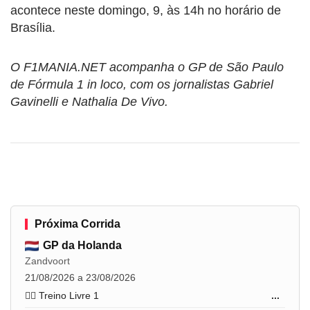
acontece neste domingo, 9, às 14h no horário de
Brasília.
O F1MANIA.NET acompanha o GP de São Paulo
de Fórmula 1 in loco, com os jornalistas Gabriel
Gavinelli e Nathalia De Vivo.
Próxima Corrida
GP da Holanda
Zandvoort
21/08/2026 a 23/08/2026
🏋️‍♂️ Treino Livre 1
...