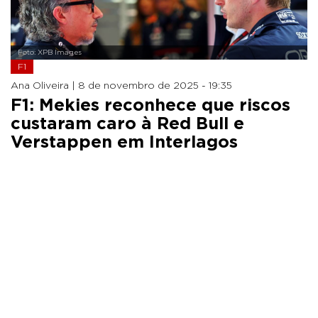
Foto: XPB Images
F1
Ana Oliveira |
8 de novembro de 2025 - 19:35
F1: Mekies reconhece que riscos
custaram caro à Red Bull e
Verstappen em Interlagos