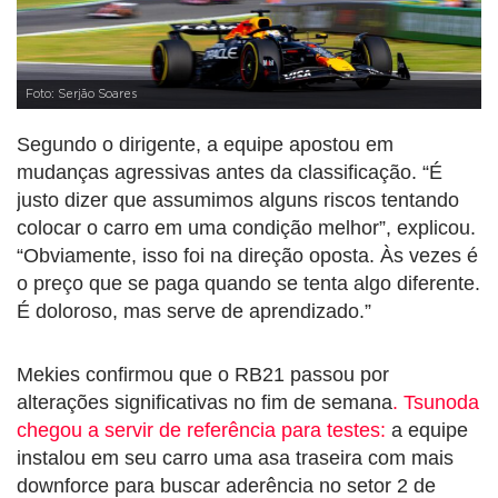
Foto: Serjão Soares
Segundo o dirigente, a equipe apostou em
mudanças agressivas antes da classificação. “É
justo dizer que assumimos alguns riscos tentando
colocar o carro em uma condição melhor”, explicou.
“Obviamente, isso foi na direção oposta. Às vezes é
o preço que se paga quando se tenta algo diferente.
É doloroso, mas serve de aprendizado.”
Mekies confirmou que o RB21 passou por
alterações significativas no fim de semana
. Tsunoda
chegou a servir de referência para testes:
a equipe
instalou em seu carro uma asa traseira com mais
downforce para buscar aderência no setor 2 de