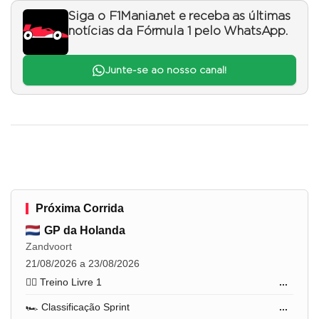
Siga o F1Mania.net e receba as últimas
notícias da Fórmula 1 pelo WhatsApp.
Junte-se ao nosso canal!
Próxima Corrida
GP da Holanda
Zandvoort
21/08/2026 a 23/08/2026
🏋️‍♂️ Treino Livre 1
...
🏎️ Classificação Sprint
...