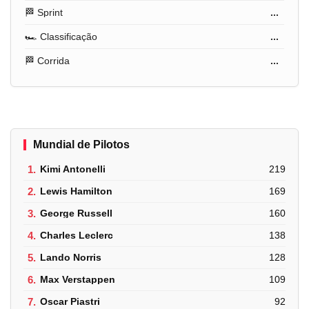
🏁 Sprint
...
🏎️ Classificação
...
🏁 Corrida
...
Mundial de Pilotos
1.
Kimi Antonelli
219
2.
Lewis Hamilton
169
3.
George Russell
160
4.
Charles Leclerc
138
5.
Lando Norris
128
6.
Max Verstappen
109
7.
Oscar Piastri
92