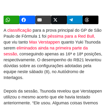
A
classificação
para a prova principal do GP de São
Paulo de Fórmula 1 foi
péssima para a Red Bull,
que viu tanto
Max Verstappen
quanto Yuki Tsunoda
serem
eliminados ainda na primeira parte da
sessão,
conseguindo apenas as 16ª e 18ª posições,
respectivamente. O desempenho do RB21 levantou
dúvidas sobre as configurações adotadas pela
equipe neste sábado (8), no Autódromo de
Interlagos.
Depois da sessão, Tsunoda revelou que Verstappen
utilizou o mesmo acerto que ele havia testado
anteriormente. “Ele usou. Algumas coisas tivemos