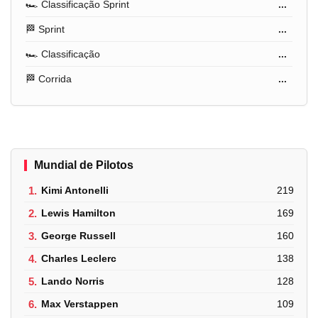
🏎️ Classificação Sprint
...
🏁 Sprint
...
🏎️ Classificação
...
🏁 Corrida
...
Mundial de Pilotos
1.
Kimi Antonelli
219
2.
Lewis Hamilton
169
3.
George Russell
160
4.
Charles Leclerc
138
5.
Lando Norris
128
6.
Max Verstappen
109