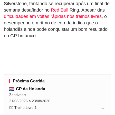
Silverstone, tentando se recuperar após um final de
semana desafiador no
Red Bull
Ring. Apesar das
dificuldades em voltas rápidas nos treinos livres
, o
desempenho em ritmo de corrida indica que o
holandês ainda pode conquistar um bom resultado
no GP britânico.
Próxima Corrida
GP da Holanda
Zandvoort
21/08/2026 a 23/08/2026
🏋️‍♂️ Treino Livre 1
...