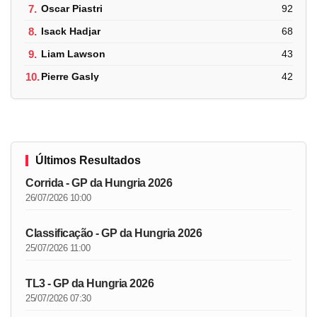
7.
Oscar Piastri
92
8.
Isack Hadjar
68
9.
Liam Lawson
43
10.
Pierre Gasly
42
Últimos Resultados
Corrida - GP da Hungria 2026
26/07/2026 10:00
Classificação - GP da Hungria 2026
25/07/2026 11:00
TL3 - GP da Hungria 2026
25/07/2026 07:30