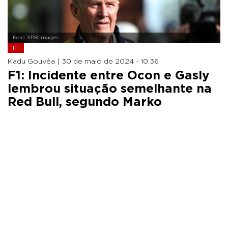
Foto: XPB Images
F1
Kadu Gouvêa |
30 de maio de 2024 - 10:36
F1: Incidente entre Ocon e Gasly
lembrou situação semelhante na
Red Bull, segundo Marko