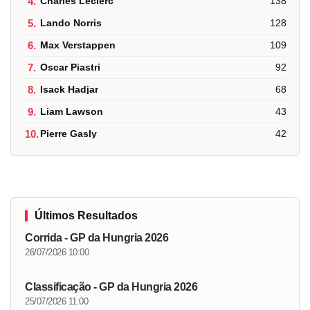
4.
Charles Leclerc
138
5.
Lando Norris
128
6.
Max Verstappen
109
7.
Oscar Piastri
92
8.
Isack Hadjar
68
9.
Liam Lawson
43
10.
Pierre Gasly
42
Últimos Resultados
Corrida - GP da Hungria 2026
26/07/2026 10:00
Classificação - GP da Hungria 2026
25/07/2026 11:00