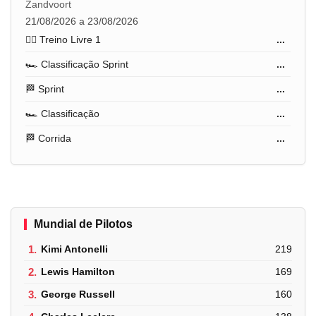
Zandvoort
21/08/2026 a 23/08/2026
🏋️‍♂️ Treino Livre 1
...
🏎️ Classificação Sprint
...
🏁 Sprint
...
🏎️ Classificação
...
🏁 Corrida
...
Mundial de Pilotos
1.
Kimi Antonelli
219
2.
Lewis Hamilton
169
3.
George Russell
160