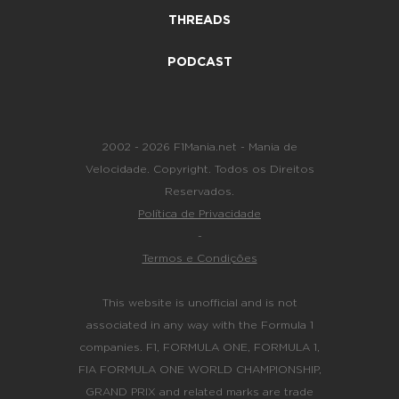
THREADS
PODCAST
2002 - 2026 F1Mania.net - Mania de
Velocidade. Copyright. Todos os Direitos
Reservados.
Política de Privacidade
-
Termos e Condições
This website is unofficial and is not
associated in any way with the Formula 1
companies. F1, FORMULA ONE, FORMULA 1,
FIA FORMULA ONE WORLD CHAMPIONSHIP,
GRAND PRIX and related marks are trade