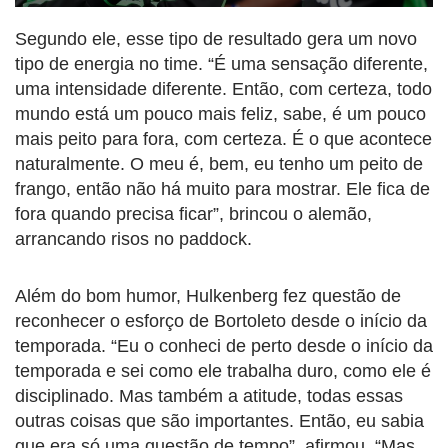
Segundo ele, esse tipo de resultado gera um novo
tipo de energia no time. “É uma sensação diferente,
uma intensidade diferente. Então, com certeza, todo
mundo está um pouco mais feliz, sabe, é um pouco
mais peito para fora, com certeza. É o que acontece
naturalmente. O meu é, bem, eu tenho um peito de
frango, então não há muito para mostrar. Ele fica de
fora quando precisa ficar”, brincou o alemão,
arrancando risos no paddock.
Além do bom humor, Hulkenberg fez questão de
reconhecer o esforço de Bortoleto desde o início da
temporada. “Eu o conheci de perto desde o início da
temporada e sei como ele trabalha duro, como ele é
disciplinado. Mas também a atitude, todas essas
outras coisas que são importantes. Então, eu sabia
que era só uma questão de tempo”, afirmou. “Mas