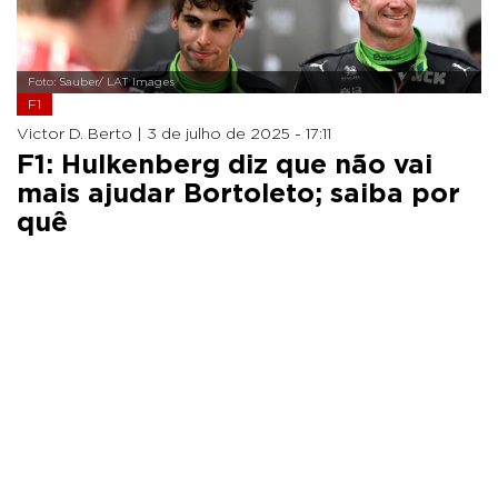
Foto: Sauber/ LAT Images
F1
Victor D. Berto |
3 de julho de 2025 - 17:11
F1: Hulkenberg diz que não vai
mais ajudar Bortoleto; saiba por
quê